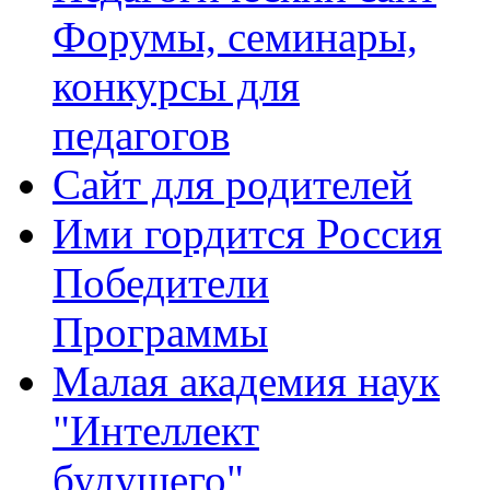
Форумы, семинары,
конкурсы для
педагогов
Сайт для родителей
Ими гордится Россия
Победители
Программы
Малая академия наук
"Интеллект
будущего"