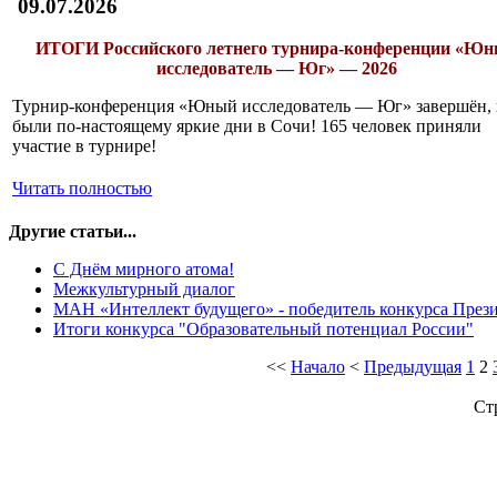
09.07.2026
ИТОГИ
Российского летнего турнира-конференции «Ю
исследователь — Юг» — 2026
Турнир-конференция «Юный исследователь — Юг» завершён, 
были по-настоящему яркие дни в Сочи! 165 человек приняли
участие в турнире!
Читать полностью
Другие статьи...
С Днём мирного атома!
Межкультурный диалог
МАН «Интеллект будущего» - победитель конкурса Прези
Итоги конкурса "Образовательный потенциал России"
<<
Начало
<
Предыдущая
1
2
Ст