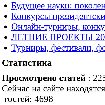
Будущее науки: поколе
Конкурсы президентски
Онлайн-турниры, конку
ЛЕТНИЕ ПРОЕКТЫ 20
Турниры, фестивали, ф
Статистика
Просмотрено статей
: 22
Сейчас на сайте находятся
гостей: 4698