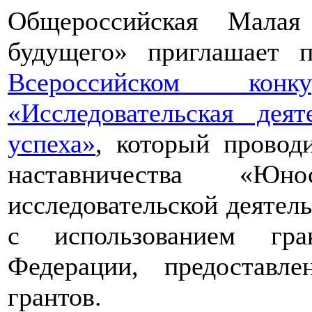
Общероссийская Малая
будущего» приглашает п
Всероссийском конкур
«Исследовательская дея
успеха»
, который провод
наставничества «Юно
исследовательской деятел
с использованием гра
Федерации, предоставл
грантов.