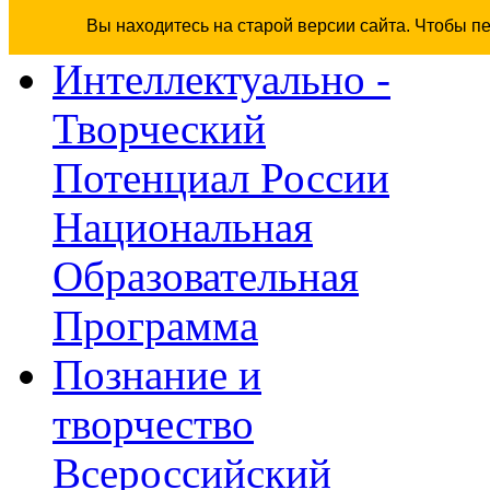
Вы находитесь на старой версии сайта. Чтобы п
Интеллектуально -
Творческий
Потенциал России
Национальная
Образовательная
Программа
Познание и
творчество
Всероссийский