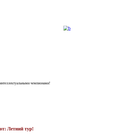
я интеллектуальными чемпионами!
т: Летний тур!