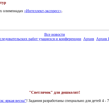
 тур
вых олимпиадах
«Интеллект-экспресс»
.
Все новости
сследовательских работ учащихся и конференции
Архив
Архив 
"Светлячок" для дошколят!
к: яркая весна"
! Задания разработаны специально для детей 4 - 