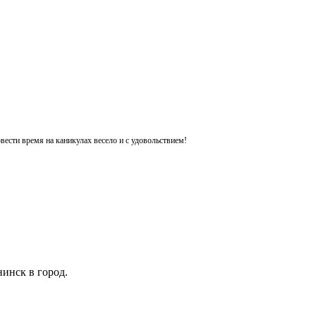
ести время на каникулах весело и с удовольствием!
инск в город.