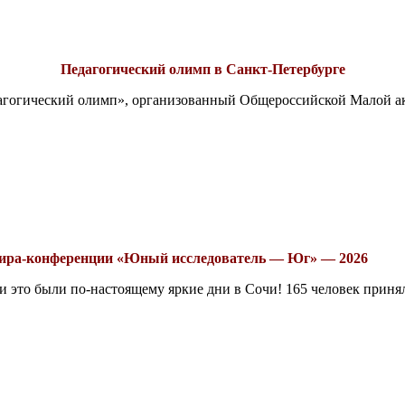
Педагогический олимп в Санкт-Петербурге
едагогический олимп», организованный Общероссийской Малой 
рнира-конференции «Юный исследователь — Юг» — 2026
это были по-настоящему яркие дни в Сочи! 165 человек принял