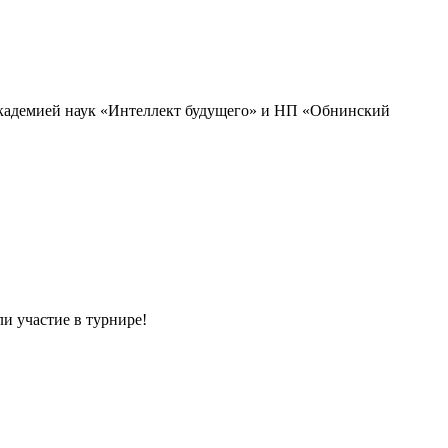
академией наук «Интеллект будущего» и НП «Обнинский
и участие в турнире!