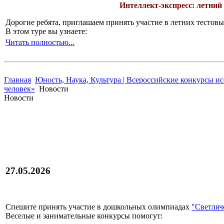
Интеллект-экспресс: летний
Дорогие ребята, приглашаем принять участие в летних тесто
В этом туре вы узнаете:
Читать полностью...
Главная
Юность, Наука, Культура | Всероссийские конкурсы и
человек»
Новости
Новости
27.05.2026
Спешите принять участие в дошкольных олимпиадах
"Светлячо
Веселые и занимательные конкурсы помогут: