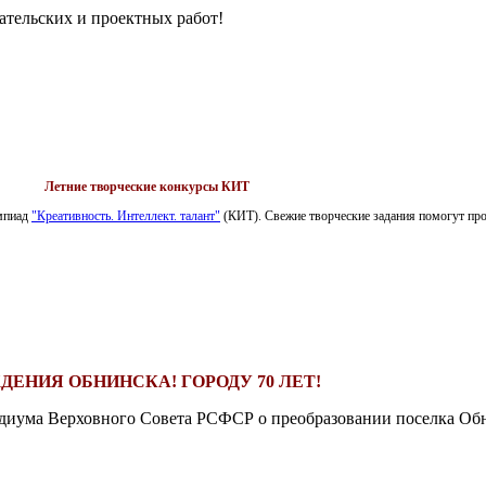
ательских и проектных работ!
Летние творческие конкурсы КИТ
импиад
"Креативность. Интеллект. талант"
(КИТ). Свежие творческие задания помогут пров
ДЕНИЯ ОБНИНСКА! ГОРОДУ 70 ЛЕТ!
езидиума Верховного Совета РСФСР о преобразовании поселка Обн