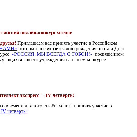
ссийский онлайн-конкурс чтецов
друзья!
Приглашаем вас принять участие в Российском
 НАМИ»
, который посвящается дню рождения поэта и Дню
нкурсе
«РОССИЯ, МЫ ВСЕГДА С ТОБОЙ!»
, посвящённом
 учащихся вашего учреждения на нашем конкурсе.
теллект-экспресс" - IV четверть!
го времени для того, чтобы успеть принять участие в
-IV четверть"
.