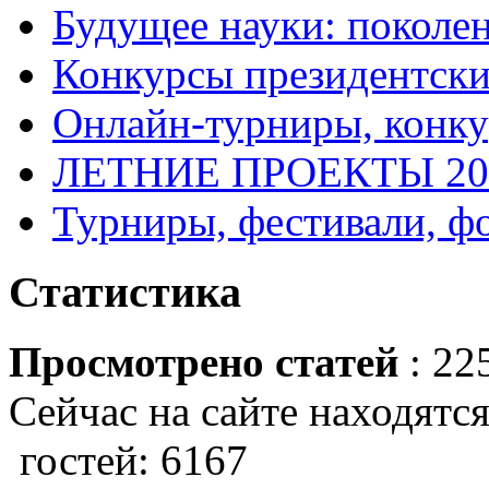
Будущее науки: поколе
Конкурсы президентски
Онлайн-турниры, конку
ЛЕТНИЕ ПРОЕКТЫ 20
Турниры, фестивали, ф
Статистика
Просмотрено статей
: 22
Сейчас на сайте находятся
гостей: 6167