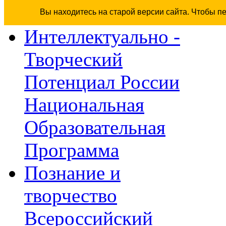
Вы находитесь на старой версии сайта. Чтобы п
Интеллектуально -
Творческий
Потенциал России
Национальная
Образовательная
Программа
Познание и
творчество
Всероссийский