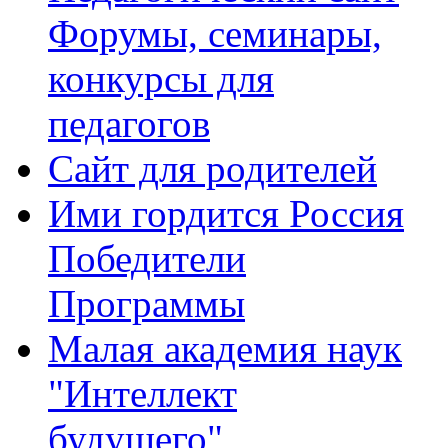
Форумы, семинары,
конкурсы для
педагогов
Сайт для родителей
Ими гордится Россия
Победители
Программы
Малая академия наук
"Интеллект
будущего"