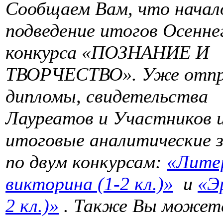
Сообщаем Вам, что начал
подведение итогов Осенне
конкурса «ПОЗНАНИЕ И
ТВОРЧЕСТВО». Уже отпр
дипломы, свидетельства
Лауреатов и Участников 
итоговые аналитические 
по двум конкурсам:
«Лите
викторина (1-2 кл.)»
и
«Э
2 кл.)»
. Также Вы может