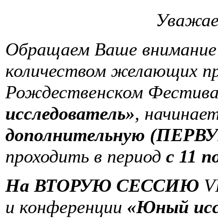
Уважае
Обращаем Ваше внимание н
количеством желающих пр
Рождественском Фестива
исследователь»
, начинае
дополнительную (ПЕРВУ
проходить в период
с 11 п
На ВТОРУЮ СЕССИЮ
V
и конференции
«Юный исс