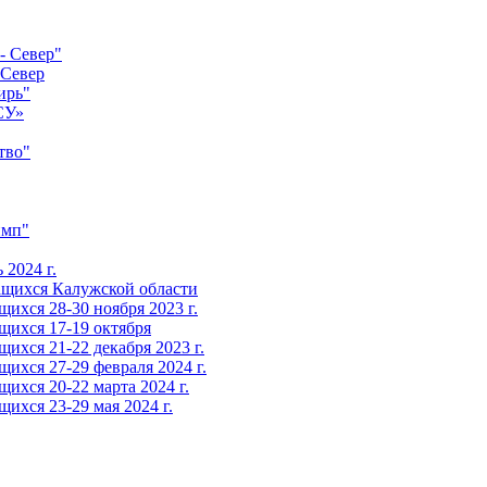
- Север"
-Север
ирь"
СУ»
тво"
имп"
2024 г.
ащихся Калужской области
ихся 28-30 ноября 2023 г.
щихся 17-19 октября
ихся 21-22 декабря 2023 г.
ихся 27-29 февраля 2024 г.
ихся 20-22 марта 2024 г.
ихся 23-29 мая 2024 г.