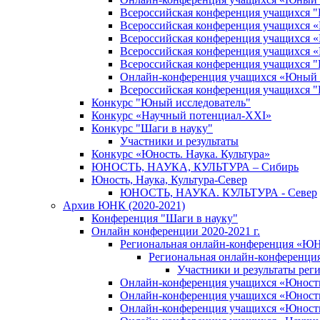
Всероссийская конференция учащихся 
Всероссийская конференция учащихся «Ш
Всероссийская конференция учащихся «Ш
Всероссийская конференция учащихся «
Всероссийская конференция учащихся
Онлайн-конференция учащихся «Юный 
Всероссийская конференция учащихся
Конкурс "Юный исследователь"
Конкурс «Научный потенциал-XXI»
Конкурс "Шаги в науку"
Участники и результаты
Конкурс «Юность. Наука. Культура»
ЮНОСТЬ, НАУКА, КУЛЬТУРА – Сибирь
Юность, Наука, Культура-Север
ЮНОСТЬ, НАУКА. КУЛЬТУРА - Север
Архив ЮНК (2020-2021)
Конференция "Шаги в науку"
Онлайн конференции 2020-2021 г.
Региональная онлайн-конференция «ЮН
Региональная онлайн-конференци
Участники и результаты ре
Онлайн-конференция учащихся «Юность, 
Онлайн-конференция учащихся «Юность, 
Онлайн-конференция учащихся «Юность,