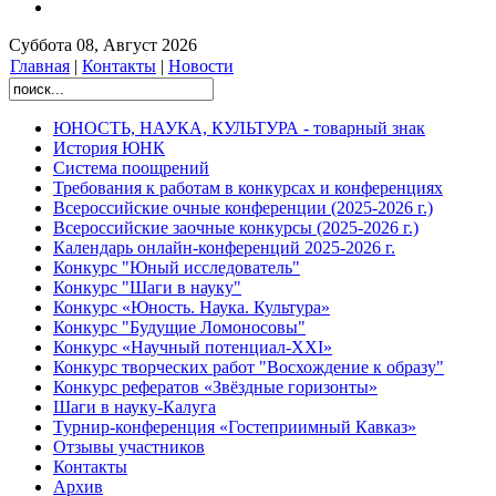
Суббота 08, Август 2026
Главная
|
Контакты
|
Новости
ЮНОСТЬ, НАУКА, КУЛЬТУРА - товарный знак
История ЮНК
Система поощрений
Требования к работам в конкурсах и конференциях
Всероссийские очные конференции (2025-2026 г.)
Всероссийские заочные конкурсы (2025-2026 г.)
Календарь онлайн-конференций 2025-2026 г.
Конкурс "Юный исследователь"
Конкурс "Шаги в науку"
Конкурс «Юность. Наука. Культура»
Конкурс "Будущие Ломоносовы"
Конкурс «Научный потенциал-XXI»
Конкурс творческих работ "Восхождение к образу"
Конкурс рефератов «Звёздные горизонты»
Шаги в науку-Калуга
Турнир-конференция «Гостеприимный Кавказ»
Отзывы участников
Контакты
Архив