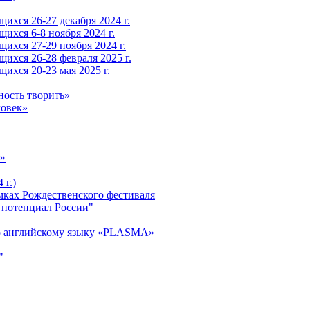
ихся 26-27 декабря 2024 г.
ихся 6-8 ноября 2024 г.
ихся 27-29 ноября 2024 г.
ихся 26-28 февраля 2025 г.
ихся 20-23 мая 2025 г.
ность творить»
ловек»
»
 г.)
ках Рождественского фестиваля
 потенциал России"
о английскому языку «PLASMA»
"