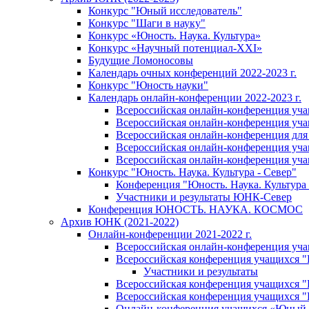
Конкурс "Юный исследователь"
Конкурс "Шаги в науку"
Конкурс «Юность. Наука. Культура»
Конкурс «Научный потенциал-XXI»
Будущие Ломоносовы
Календарь очных конференций 2022-2023 г.
Конкурс "Юность науки"
Календарь онлайн-конференции 2022-2023 г.
Всероссийская онлайн-конференция уча
Всероссийская онлайн-конференция уча
Всероссийская онлайн-конференция для
Всероссийская онлайн-конференция учащ
Всероссийская онлайн-конференция учащ
Конкурс "Юность. Наука. Культура - Север"
Конференция "Юность. Наука. Культура 
Участники и результаты ЮНК-Север
Конференция ЮНОСТЬ. НАУКА. КОСМОС
Архив ЮНК (2021-2022)
Онлайн-конференции 2021-2022 г.
Всероссийская онлайн-конференция уч
Всероссийская конференция учащихся 
Участники и результаты
Всероссийская конференция учащихся
Всероссийская конференция учащихся
Онлайн-конференция учащихся «Юный 