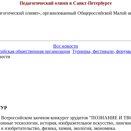
Педагогический олимп в Санкт-Петербурге
едагогический олимп», организованный Общероссийской Малой 
Все новости
сийская общественная организация
Турниры, фестивали, форумы
ости
ТУР
во Всероссийском заочном конкурсе эрудитов "ПОЗНАНИЕ И ТВ
онные технологии, история, изобразительное искусство, лингви
 и изобретательство, физика, химия, экология, экономика.