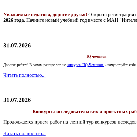
Уважаемые педагоги, дорогие друзья!
Открыта регистрация 
2026 года
. Начните новый учебный год вместе с МАН "Интелл
31.07.2026
IQ-чемпион
Дорогие ребята!
В самом разгаре летние
конкурсы "IQ-Чемпион"
- почувствуйте себ
Читать полностью...
31.07.2026
Конкурсы исследовательских и проектных рабо
Продолжается прием работ на летний тур конкурсов исследов
Читать полностью...