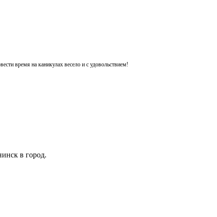
ести время на каникулах весело и с удовольствием!
инск в город.