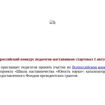
российский конкурс педагогов-наставников стартовал 1 авгу
 приглашает педагогов принять участие во
Всероссийском конк
проекта «Школа наставничества «Юность науки»: катализатор
едоставленного Фондом президентских грантов.