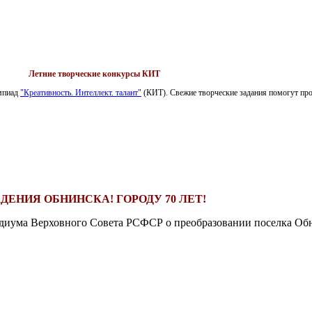
Летние творческие конкурсы КИТ
импиад
"Креативность. Интеллект. талант"
(КИТ). Свежие творческие задания помогут пров
ДЕНИЯ ОБНИНСКА! ГОРОДУ 70 ЛЕТ!
езидиума Верховного Совета РСФСР о преобразовании поселка Обн