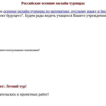
Российские осенние онлайн-турниры
на
осенние онлайн-турниры по математике, русскому языку и би
ект будущего". Будем рады видеть учащихся Вашего учреждения
я интеллектуальными чемпионами!
т: Летний тур!
ательских и проектных работ!