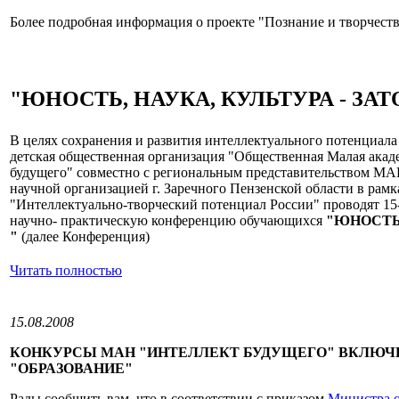
Более подробная информация о проекте "Познание и творчест
"ЮНОСТЬ, НАУКА, КУЛЬТУРА - ЗАТ
В целях сохранения и развития интеллектуального потенциала
детская общественная организация "Общественная Малая акад
будущего" совместно с региональным представительством М
научной организацией г. Заречного Пензенской области в рам
"Интеллектуально-творческий потенциал России" проводят 15
научно- практическую конференцию обучающихся
"ЮНОСТЬ,
"
(далее Конференция)
Читать полностью
15.08.2008
КОНКУРСЫ МАН "ИНТЕЛЛЕКТ БУДУЩЕГО" ВКЛЮЧ
"ОБРАЗОВАНИЕ"
Рады сообщить вам, что в соответствии с приказом
Министра о