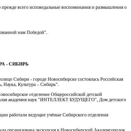
о прежде всего исповедальные воспоминания и размышления о
рованной нам Победой".
А - СИБИРЬ
столице Сибири - городе Новосибирске состоялась Российская
 Наука, Культура – Сибирь".
овосибирское отделение Общероссийской детской
алая академия наук "ИНТЕЛЛЕКТ БУДУЩЕГО", Дом детского
нции работали ведущие учёные Сибирского отделения
ыла организована экскурсия в Новосибирский Академгородок.