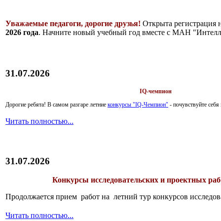
Уважаемые педагоги, дорогие друзья!
Открыта регистрация 
2026 года
. Начните новый учебный год вместе с МАН "Интелл
31.07.2026
IQ-чемпион
Дорогие ребята!
В самом разгаре летние
конкурсы "IQ-Чемпион"
- почувствуйте себ
Читать полностью...
31.07.2026
Конкурсы исследовательских и проектных рабо
Продолжается прием работ на летний тур конкурсов исследов
Читать полностью...