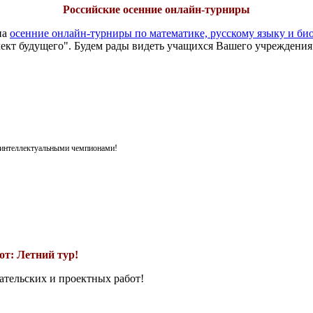
Российские осенние онлайн-турниры
на
осенние онлайн-турниры по математике, русскому языку и би
ект будущего". Будем рады видеть учащихся Вашего учреждения
я интеллектуальными чемпионами!
т: Летний тур!
ательских и проектных работ!