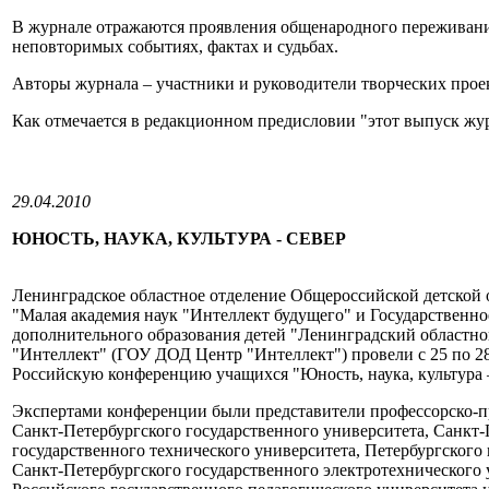
В журнале отражаются проявления общенародного переживани
неповторимых событиях, фактах и судьбах.
Авторы журнала – участники и руководители творческих прое
Как отмечается в редакционном предисловии "этот выпуск журн
29.04.2010
ЮНОСТЬ, НАУКА, КУЛЬТУРА - СЕВЕР
Ленинградское областное отделение Общероссийской детской
"Малая академия наук "Интеллект будущего" и Государственно
дополнительного образования детей "Ленинградский областн
"Интеллект" (ГОУ ДОД Центр "Интеллект") провели с 25 по 28
Российскую конференцию учащихся "Юность, наука, культура 
Экспертами конференции были представители профессорско-пр
Санкт-Петербургского государственного университета, Санкт-
государственного технического университета, Петербургского
Санкт-Петербургского государственного электротехнического