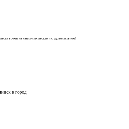
ести время на каникулах весело и с удовольствием!
инск в город.