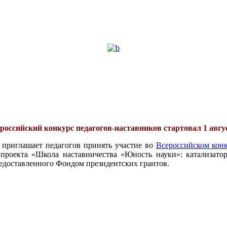
российский конкурс педагогов-наставников стартовал 1 авгу
 приглашает педагогов принять участие во
Всероссийском конк
проекта «Школа наставничества «Юность науки»: катализатор
едоставленного Фондом президентских грантов.