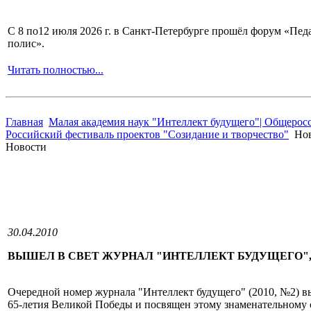
С 8 по12 июля 2026 г. в Санкт-Петербурге прошёл форум «П
полис».
Читать полностью...
Главная
Малая академия наук "Интеллект будущего"| Общерос
Российский фестиваль проектов "Созидание и творчество"
Нов
Новости
30.04.2010
ВЫШЕЛ В СВЕТ ЖУРНАЛ "ИНТЕЛЛЕКТ БУДУЩЕГО"
Очередной номер журнала "Интеллект будущего" (2010, №2) 
65-летия Великой Победы и посвящен этому знаменательному