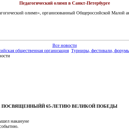
Педагогический олимп в Санкт-Петербурге
едагогический олимп», организованный Общероссийской Малой 
Все новости
сийская общественная организация
Турниры, фестивали, форумы
ости
, ПОСВЯЩЕННЫЙЙ 65-ЛЕТИЮ ВЕЛИКОЙ ПОБЕДЫ
вышел накануне
 событию.