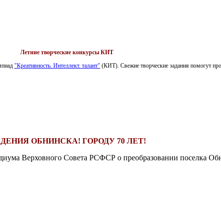
Летние творческие конкурсы КИТ
импиад
"Креативность. Интеллект. талант"
(КИТ). Свежие творческие задания помогут пров
ДЕНИЯ ОБНИНСКА! ГОРОДУ 70 ЛЕТ!
езидиума Верховного Совета РСФСР о преобразовании поселка Обн