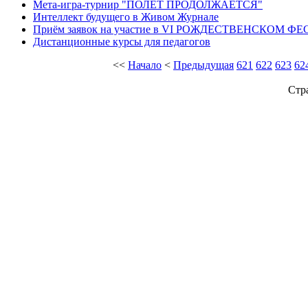
Мета-игра-турнир "ПОЛЕТ ПРОДОЛЖАЕТСЯ"
Интеллект будущего в Живом Журнале
Приём заявок на участие в VI РОЖДЕСТВЕНСКОМ ФЕ
Дистанционные курсы для педагогов
<<
Начало
<
Предыдущая
621
622
623
62
Стр