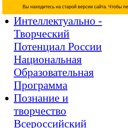
Вы находитесь на старой версии сайта. Чтобы п
Интеллектуально -
Творческий
Потенциал России
Национальная
Образовательная
Программа
Познание и
творчество
Всероссийский