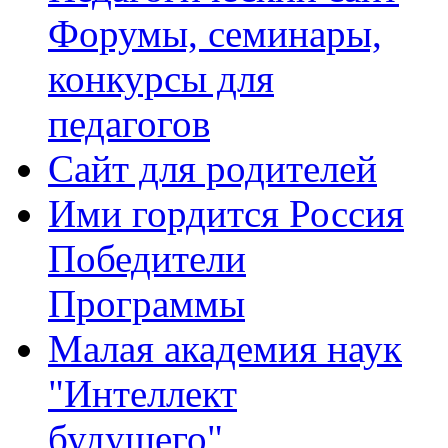
Форумы, семинары,
конкурсы для
педагогов
Сайт для родителей
Ими гордится Россия
Победители
Программы
Малая академия наук
"Интеллект
будущего"