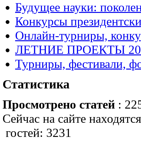
Будущее науки: поколе
Конкурсы президентски
Онлайн-турниры, конку
ЛЕТНИЕ ПРОЕКТЫ 20
Турниры, фестивали, ф
Статистика
Просмотрено статей
: 22
Сейчас на сайте находятся
гостей: 3231