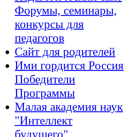
Форумы, семинары,
конкурсы для
педагогов
Сайт для родителей
Ими гордится Россия
Победители
Программы
Малая академия наук
"Интеллект
будущего"