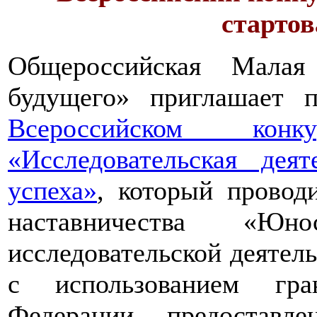
стартов
Общероссийская Малая
будущего» приглашает п
Всероссийском конкур
«Исследовательская дея
успеха»
, который провод
наставничества «Юно
исследовательской деятел
с использованием гра
Федерации, предоставл