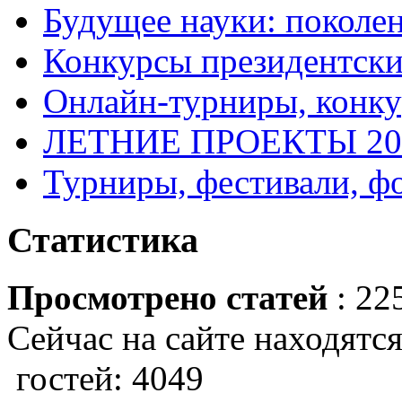
Будущее науки: поколе
Конкурсы президентски
Онлайн-турниры, конку
ЛЕТНИЕ ПРОЕКТЫ 20
Турниры, фестивали, ф
Статистика
Просмотрено статей
: 22
Сейчас на сайте находятся
гостей: 4049