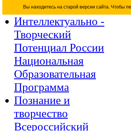
Вы находитесь на старой версии сайта. Чтобы п
Интеллектуально -
Творческий
Потенциал России
Национальная
Образовательная
Программа
Познание и
творчество
Всероссийский