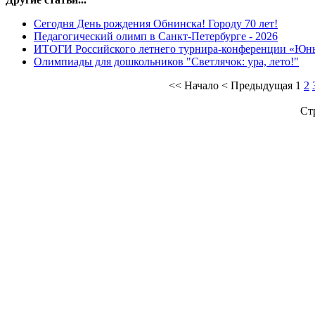
Сегодня День рождения Обнинска! Городу 70 лет!
Педагогический олимп в Санкт-Петербурге - 2026
ИТОГИ Российского летнего турнира-конференции «Юн
Олимпиады для дошкольников "Светлячок: ура, лето!"
<<
Начало
<
Предыдущая
1
2
Ст