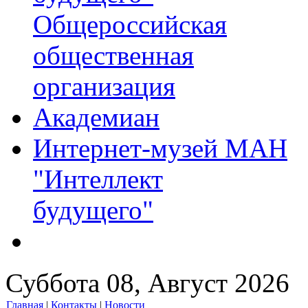
Общероссийская
общественная
организация
Академиан
Интернет-музей МАН
"Интеллект
будущего"
Суббота 08, Август 2026
Главная
|
Контакты
|
Новости