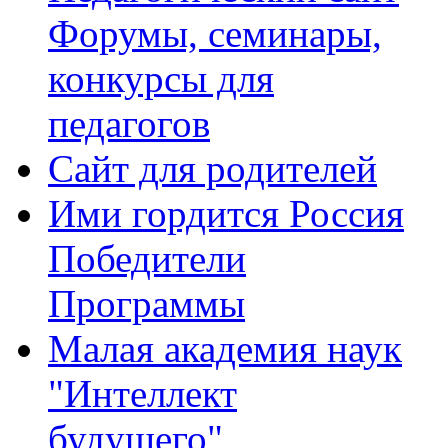
Форумы, семинары,
конкурсы для
педагогов
Сайт для родителей
Ими гордится Россия
Победители
Программы
Малая академия наук
"Интеллект
будущего"