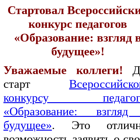
Стартовал Всероссийск
конкурс педагогов
«Образование: взгляд 
будущее»!
Уважаемые коллеги!
Д
старт
Всероссийск
конкурсу педагог
«Образование: взгляд
будущее»
. Это отличн
возможность заявить о св