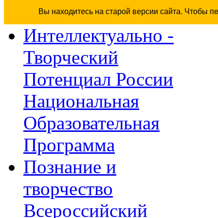
Вы находитесь на старой версии сайта. Чтобы п
Интеллектуально -
Творческий
Потенциал России
Национальная
Образовательная
Программа
Познание и
творчество
Всероссийский