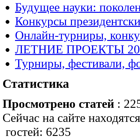
Будущее науки: поколе
Конкурсы президентски
Онлайн-турниры, конку
ЛЕТНИЕ ПРОЕКТЫ 20
Турниры, фестивали, ф
Статистика
Просмотрено статей
: 22
Сейчас на сайте находятся
гостей: 6235