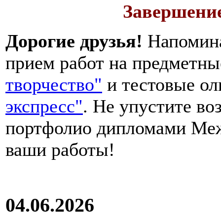
Завершение
Дорогие друзья!
Напомина
прием работ на предметн
творчество"
и тестовые о
экспресс"
. Не упустите в
портфолио дипломами Ме
ваши работы!
04.06.2026