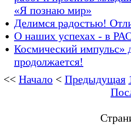
«Я познаю мир»
Делимся радостью! Отли
О наших успехах - в РА
Космический импульс» 
продолжается!
<<
Начало
<
Предыдущая
Пос
Страни