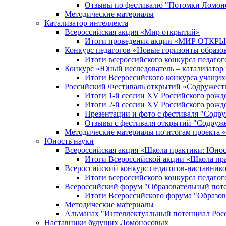
Отзывы по фестивалю "Потомки Ломон
Методические материалы
Катализатор интеллекта
Всероссийская акция «Мир открытий»
Итоги проведения акции «МИР ОТКР
Конкурс педагогов «Новые горизонты образо
Итоги всероссийского конкурса пе
Конкурс «Юный исследователь – катализатор
Итоги Всероссийского конкурса учащих
Российский Фестиваль открытий «Содружест
Итоги 1-й сессии XV Российского рожд
Итоги 2-й сессии XV Российского рожд
Презентации и фото с фестиваля "Содр
Отзывы с фестиваля открытий "Содруж
Методические материалы по итогам прое
Юность науки
Всероссийская акция «Школа практики: Юнос
Итоги Всероссийской акции «Школа пра
Всероссийский конкурс педагогов-наставник
Итоги всероссийского конкурса педагог
Всероссийский форум "Образовательный пот
Итоги Всероссийского форума "Образов
Методические материалы
Альманах "Интеллектуальный потенциал Рос
Наставники будущих Ломоносовых