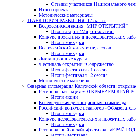
Отзывы участников Национального чем
Итоги проекта
Методические материалы
ТРАЕКТОРИЯ РАЗВИТИЯ: 1-5 класс
Всероссийская акция "МИР ОТКРЫТИЙ"
Итоги акции "Мир открытий"
Конкурс проектных и исследовательских раб
Итоги конкурса
Всероссийский конкурс педагогов
Итоги конкурса
Дистанционные курсы
Фестиваль открытий "Содружество"
Итоги фестиваля - 1 сессия
Итоги фестиваля - 2 сессия
Методические материалы
Северная агломерация Калужской области: открыва
Региональная акция «ОТКРЫВАЕМ КРАЙ 
Итоги акции
Краеведческая дистанционная олимпиада
Российский конкурс педагогов «Образовател
Итоги конкурса
Конкурс исследовательских и проектных рабо
Итоги конкурса
Региональный онлайн-фестиваль «КРАЙ
Итоги Фестиваля