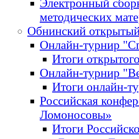
Электронный сбор
методических мат
Обнинский открытый 
Онлайн-турнир "С
Итоги открытого
Онлайн-турнир "В
Итоги онлайн-
Российская конфе
Ломоносовы»
Итоги Российск