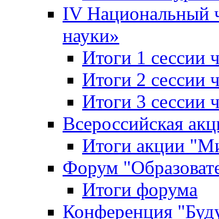
IV Национальный
науки»
Итоги 1 сессии
Итоги 2 сессии
Итоги 3 сессии
Всероссийская акц
Итоги акции "Ми
Форум "Образоват
Итоги форума
Конференция "Буд