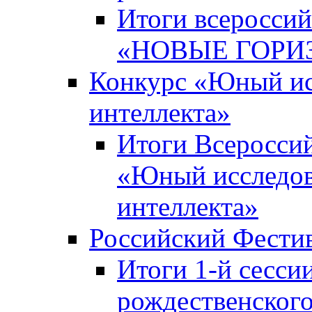
Итоги всероссий
«НОВЫЕ ГОРИ
Конкурс «Юный исс
интеллекта»
Итоги Всероссий
«Юный исследова
интеллекта»
Российский Фести
Итоги 1-й сесси
рождественского