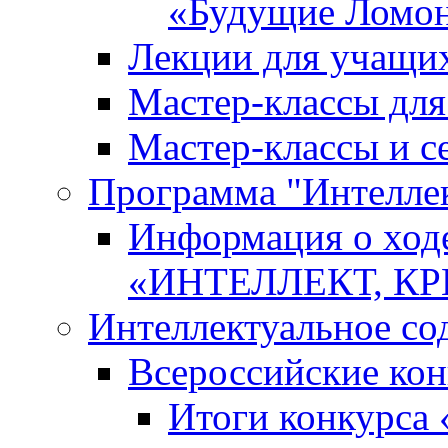
«Будущие Ломо
Лекции для учащи
Мастер-классы дл
Мастер-классы и с
Программа "Интеллект
Информация о ход
«ИНТЕЛЛЕКТ, К
Интеллектуальное со
Всероссийские ко
Итоги конкурса 