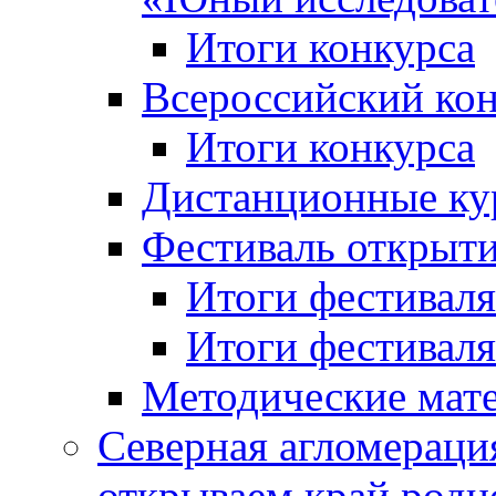
Итоги конкурса
Всероссийский кон
Итоги конкурса
Дистанционные ку
Фестиваль открыт
Итоги фестиваля 
Итоги фестиваля 
Методические мат
Северная агломераци
открываем край родн