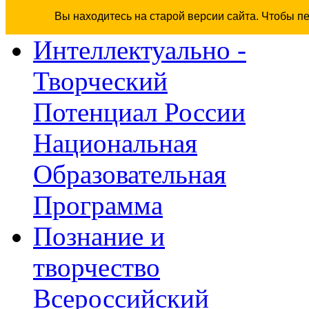
Вы находитесь на старой версии сайта. Чтобы п
Интеллектуально -
Творческий
Потенциал России
Национальная
Образовательная
Программа
Познание и
творчество
Всероссийский