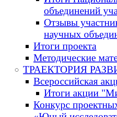
объединений уч
Отзывы участни
научных объеди
Итоги проекта
Методические мат
ТРАЕКТОРИЯ РАЗВИТ
Всероссийская а
Итоги акции "М
Конкурс проектных
«Юный исследоват