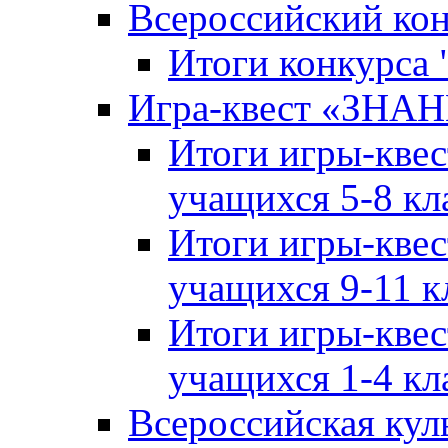
Всероссийский ко
Итоги конкурса
Игра-квест «ЗНА
Итоги игры-кве
учащихся 5-8 кл
Итоги игры-кве
учащихся 9-11 к
Итоги игры-кве
учащихся 1-4 кл
Всероссийская кул