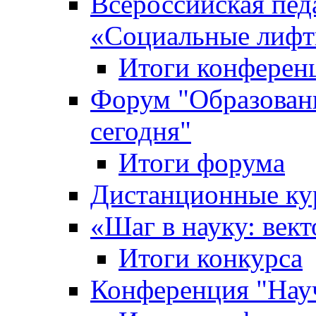
Всероссийская пед
«Cоциальные лифт
Итоги конферен
Форум "Образован
сегодня"
Итоги форума
Дистанционные ку
«Шаг в науку: вект
Итоги конкурса
Конференция "Нау