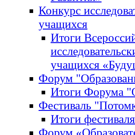
Конкурс исследова
учащихся
Итоги Всероссий
исследовательск
учащихся «Буд
Форум "Образовани
Итоги Форума "О
Фестиваль "Потом
Итоги фестивал
Форум «Образоват