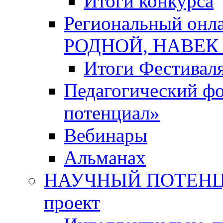
Итоги конкурса
Региональный онл
РОДНОЙ, НАВЕ
Итоги Фестивал
Педагогический ф
потенциал»
Вебинары
Альманах
НАУЧНЫЙ ПОТЕНЦИ
проект