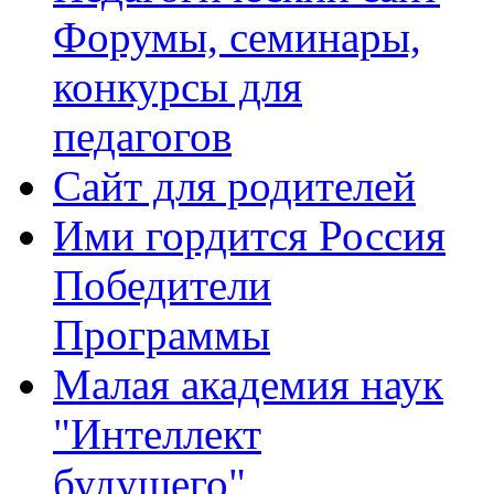
Форумы, семинары,
конкурсы для
педагогов
Сайт для родителей
Ими гордится Россия
Победители
Программы
Малая академия наук
"Интеллект
будущего"