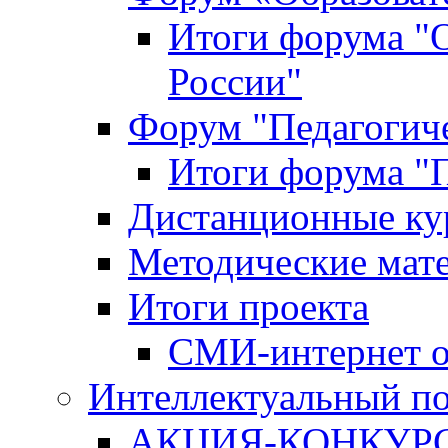
Итоги форума "
России"
Форум "Педагогиче
Итоги форума "П
Дистанционные ку
Методические мат
Итоги проекта
СМИ-интернет о
Интеллектуальный по
АКЦИЯ-КОНКУРС