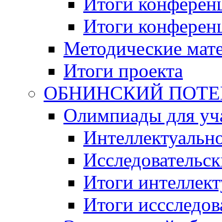
Итоги конференц
Итоги конференци
Методические мат
Итоги проекта
ОБНИНСКИЙ ПОТЕНЦ
Олимпиады для уча
Интеллектуальн
Исследовательс
Итоги интеллект
Итоги иссследов