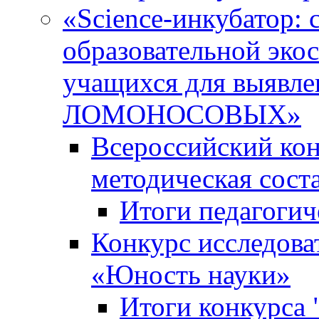
«Science-инкубатор:
образовательной эко
учащихся для выяв
ЛОМОНОСОВЫХ»
Всероссийский кон
методическая сос
Итоги педагогич
Конкурс исследова
«Юность науки»
Итоги конкурса