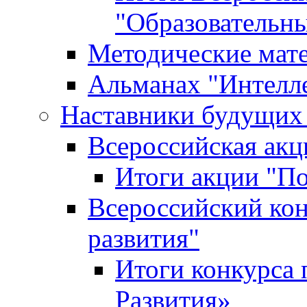
"Образовательн
Методические мат
Альманах "Интелл
Наставники будущих
Всероссийская ак
Итоги акции "П
Всероссийский кон
развития"
Итоги конкурса 
Развития»