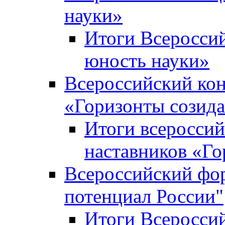
науки»
Итоги Всеросси
юность науки»
Всероссийский кон
«Горизонты созид
Итоги всероссий
наставников «Го
Всероссийский фо
потенциал России"
Итоги Всеросси