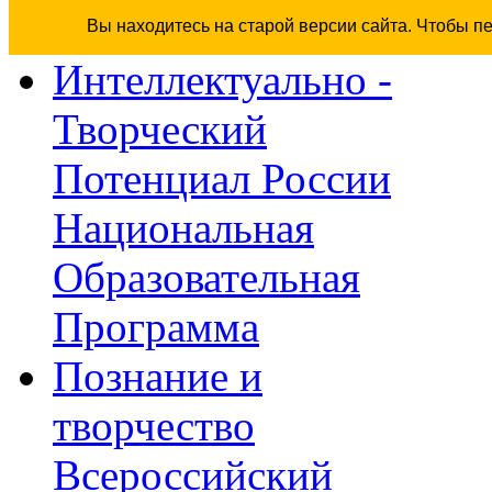
Вы находитесь на старой версии сайта. Чтобы п
Интеллектуально -
Творческий
Потенциал России
Национальная
Образовательная
Программа
Познание и
творчество
Всероссийский