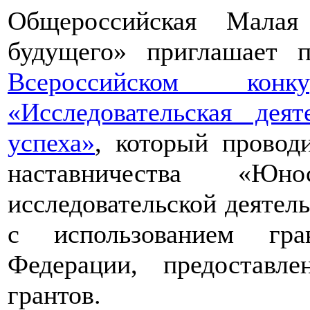
Общероссийская Малая
будущего» приглашает п
Всероссийском конкур
«Исследовательская дея
успеха»
, который провод
наставничества «Юно
исследовательской деятел
с использованием гра
Федерации, предоставл
грантов.