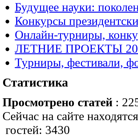
Будущее науки: поколе
Конкурсы президентски
Онлайн-турниры, конку
ЛЕТНИЕ ПРОЕКТЫ 20
Турниры, фестивали, ф
Статистика
Просмотрено статей
: 22
Сейчас на сайте находятся
гостей: 3430