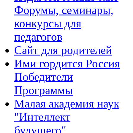
Форумы, семинары,
конкурсы для
педагогов
Сайт для родителей
Ими гордится Россия
Победители
Программы
Малая академия наук
"Интеллект
будущего"