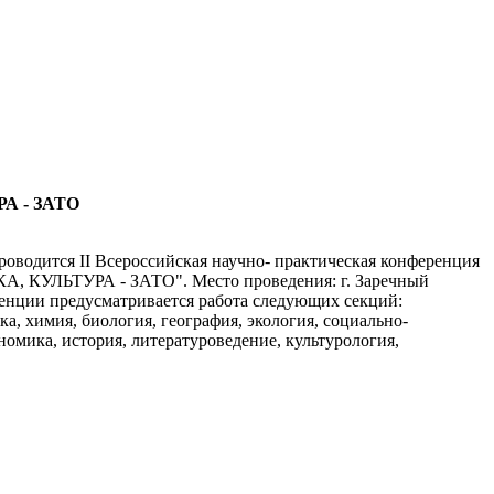
А - ЗАТО
проводится II Всероссийская научно- практическая конференция
 КУЛЬТУРА - ЗАТО". Место проведения: г. Заречный
енции предусматривается работа следующих секций:
а, химия, биология, география, экология, социально-
номика, история, литературоведение, культурология,