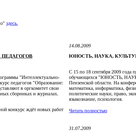
во"
здесь.
14.08.2009
 ПЕДАГОГОВ
ЮНОСТЬ, НАУКА, КУЛЬТУР
С 15 по 18 сентября 2009 года 
рограммы "Интеллектуально-
обучающихся "ЮНОСТЬ, НАУКА,
курс педагогов "Образование:
Пензенской области. На конфер
дставляют в оргкомитет свои
математика, информатика, физик
ьных сборниках и журналах.
политические науки, право, эко
языкознание, психология.
дной конкурс ждёт новых работ
Читать полностью
31.07.2009