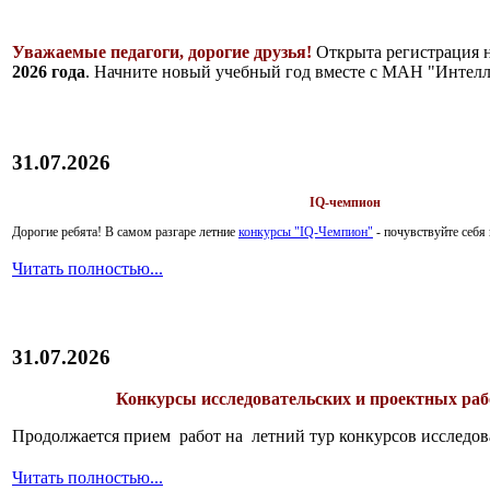
Уважаемые педагоги, дорогие друзья!
Открыта регистрация 
2026 года
. Начните новый учебный год вместе с МАН "Интелл
31.07.2026
IQ-чемпион
Дорогие ребята!
В самом разгаре летние
конкурсы "IQ-Чемпион"
- почувствуйте себ
Читать полностью...
31.07.2026
Конкурсы исследовательских и проектных рабо
Продолжается прием работ на летний тур конкурсов исследов
Читать полностью...