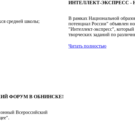
ИНТЕЛЛЕКТ-ЭКСПРЕСС -
В рамках Национальной образо
ся средней школы;
потенциал России" объявлен н
"Интеллект-экспресс", который
творческих заданий по различ
Читать полностью
ИЙ ФОРУМ В ОБНИНСКЕ!
иционный Всероссийский
щее".