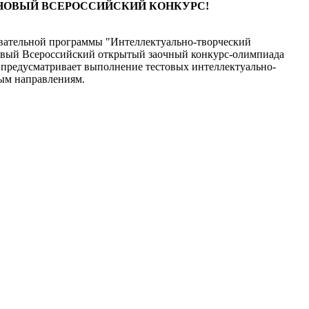
 НОВЫЙ ВСЕРОССИЙСКИЙ КОНКУРС!
вательной программы "Интеллектуально-творческий
овый Всероссийский открытый заочный конкурс-олимпиада
 предусматривает выполнение тестовых интеллектуально-
ным направлениям.