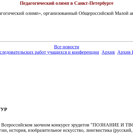
Педагогический олимп в Санкт-Петербурге
едагогический олимп», организованный Общероссийской Малой 
Все новости
сследовательских работ учащихся и конференции
Архив
Архив 
ТУР
во Всероссийском заочном конкурсе эрудитов "ПОЗНАНИЕ И ТВ
ии, история, изобразительное искусство, лингвистика (русский,