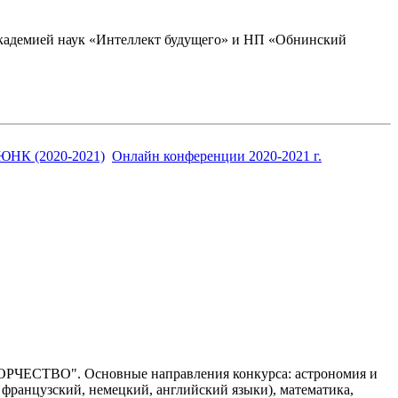
академией наук «Интеллект будущего» и НП «Обнинский
ЮНК (2020-2021)
Онлайн конференции 2020-2021 г.
ОРЧЕСТВО". Основные направления конкурса: астрономия и
 французский, немецкий, английский языки), математика,