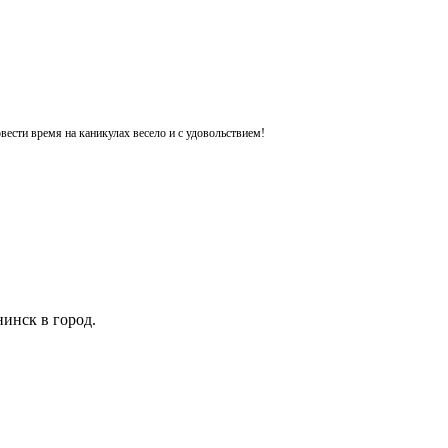
ести время на каникулах весело и с удовольствием!
инск в город.