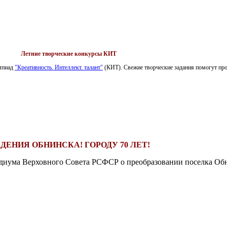
Летние творческие конкурсы КИТ
импиад
"Креативность. Интеллект. талант"
(КИТ). Свежие творческие задания помогут пров
ДЕНИЯ ОБНИНСКА! ГОРОДУ 70 ЛЕТ!
езидиума Верховного Совета РСФСР о преобразовании поселка Обн