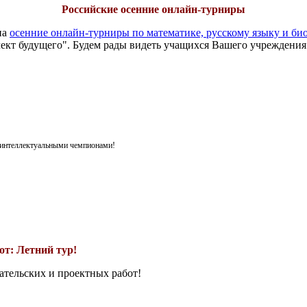
Российские осенние онлайн-турниры
на
осенние онлайн-турниры по математике, русскому языку и би
ект будущего". Будем рады видеть учащихся Вашего учреждения
я интеллектуальными чемпионами!
т: Летний тур!
ательских и проектных работ!