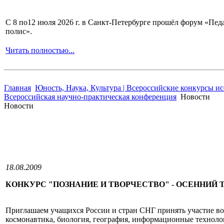
С 8 по12 июля 2026 г. в Санкт-Петербурге прошёл форум «П
полис».
Читать полностью...
Главная
Юность, Наука, Культура | Всероссийские конкурсы и
Всероссийская научно-практическая конференция
Новости
Новости
18.08.2009
КОНКУРС "ПОЗНАНИЕ И ТВОРЧЕСТВО" - ОСЕННИЙ 
Приглашаем учащихся России и стран СНГ принять участие 
космонавтика, биология, география, информационные технолог