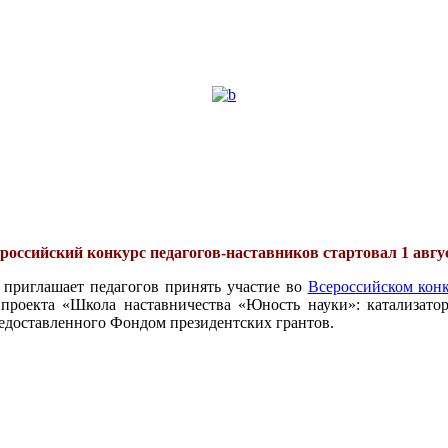
российский конкурс педагогов-наставников стартовал 1 авгу
 приглашает педагогов принять участие во
Всероссийском конк
проекта «Школа наставничества «Юность науки»: катализатор
едоставленного Фондом президентских грантов.