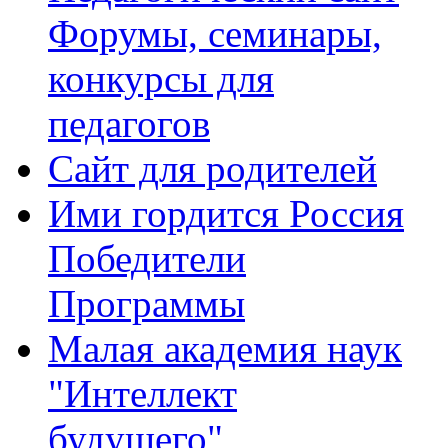
Форумы, семинары,
конкурсы для
педагогов
Сайт для родителей
Ими гордится Россия
Победители
Программы
Малая академия наук
"Интеллект
будущего"