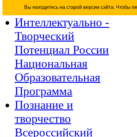
Вы находитесь на старой версии сайта. Чтобы п
Интеллектуально -
Творческий
Потенциал России
Национальная
Образовательная
Программа
Познание и
творчество
Всероссийский