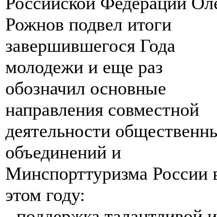
Российской Федерации Ол
Рожнов подвел итоги
завершившегося Года
молодежи и еще раз
обозначил основные
направления совместной
деятельности общественн
объединений и
Минспорттуризма России 
этом году:
- поддержка талантливой и