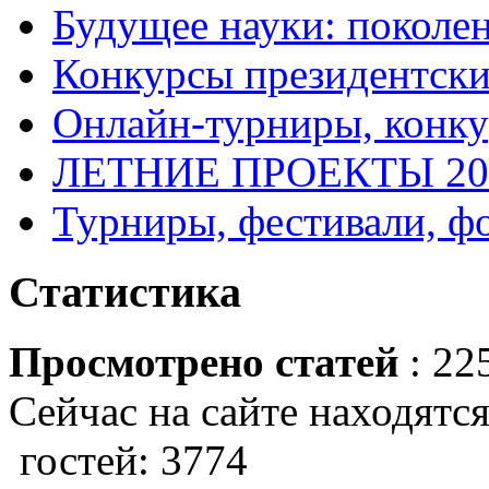
Будущее науки: поколе
Конкурсы президентски
Онлайн-турниры, конку
ЛЕТНИЕ ПРОЕКТЫ 20
Турниры, фестивали, ф
Статистика
Просмотрено статей
: 22
Сейчас на сайте находятся
гостей: 3774