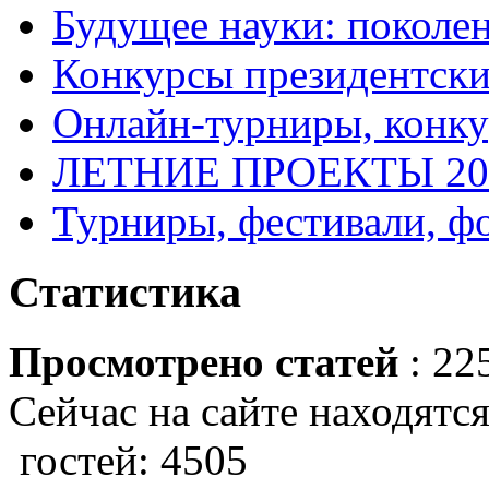
Будущее науки: поколе
Конкурсы президентски
Онлайн-турниры, конку
ЛЕТНИЕ ПРОЕКТЫ 20
Турниры, фестивали, ф
Статистика
Просмотрено статей
: 22
Сейчас на сайте находятся
гостей: 4505