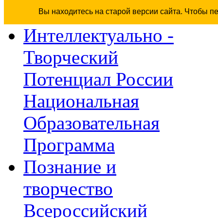
Вы находитесь на старой версии сайта. Чтобы п
Интеллектуально -
Творческий
Потенциал России
Национальная
Образовательная
Программа
Познание и
творчество
Всероссийский