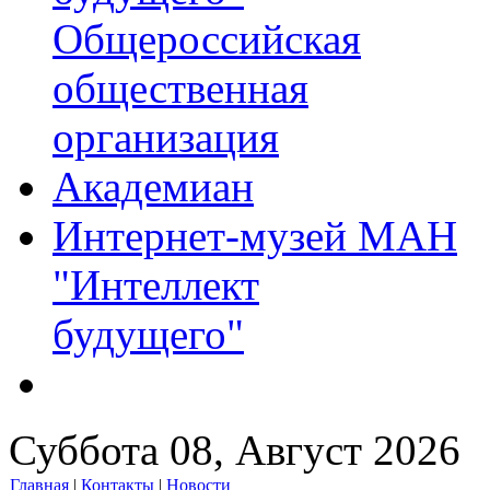
Общероссийская
общественная
организация
Академиан
Интернет-музей МАН
"Интеллект
будущего"
Суббота 08, Август 2026
Главная
|
Контакты
|
Новости