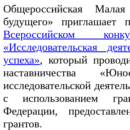
Общероссийская Малая
будущего» приглашает п
Всероссийском конкур
«Исследовательская дея
успеха»
, который провод
наставничества «Юно
исследовательской деятел
с использованием гра
Федерации, предоставл
грантов.