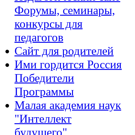
Форумы, семинары,
конкурсы для
педагогов
Сайт для родителей
Ими гордится Россия
Победители
Программы
Малая академия наук
"Интеллект
будущего"