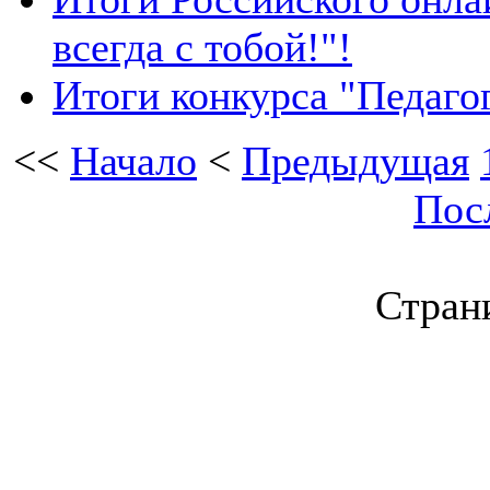
всегда с тобой!"!
Итоги конкурса "Педаго
<<
Начало
<
Предыдущая
Пос
Страни