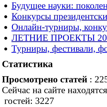
Будущее науки: поколе
Конкурсы президентски
Онлайн-турниры, конку
ЛЕТНИЕ ПРОЕКТЫ 20
Турниры, фестивали, ф
Статистика
Просмотрено статей
: 22
Сейчас на сайте находятся
гостей: 3227