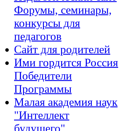
Форумы, семинары,
конкурсы для
педагогов
Сайт для родителей
Ими гордится Россия
Победители
Программы
Малая академия наук
"Интеллект
будущего"