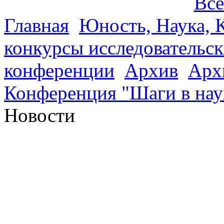
Все
Главная
Юность, Наука, К
конкурсы исследовательск
конференции
Архив
Арх
Конференция "Шаги в нау
Новости