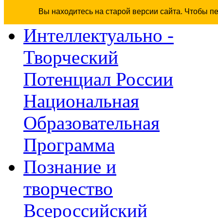
Вы находитесь на старой версии сайта. Чтобы п
Интеллектуально -
Творческий
Потенциал России
Национальная
Образовательная
Программа
Познание и
творчество
Всероссийский