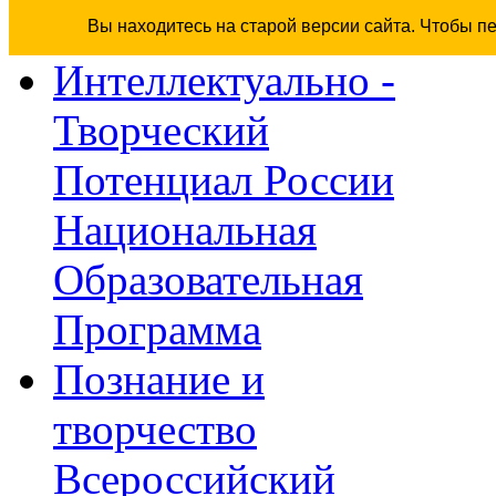
Вы находитесь на старой версии сайта. Чтобы п
Интеллектуально -
Творческий
Потенциал России
Национальная
Образовательная
Программа
Познание и
творчество
Всероссийский