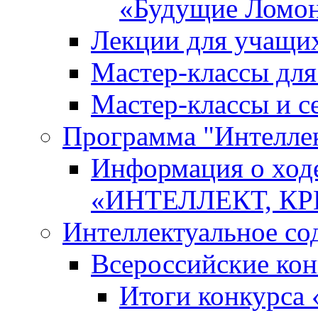
«Будущие Ломо
Лекции для учащи
Мастер-классы дл
Мастер-классы и с
Программа "Интеллект
Информация о ход
«ИНТЕЛЛЕКТ, К
Интеллектуальное со
Всероссийские ко
Итоги конкурса 