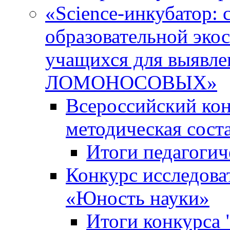
«Science-инкубатор:
образовательной эко
учащихся для выяв
ЛОМОНОСОВЫХ»
Всероссийский кон
методическая сос
Итоги педагогич
Конкурс исследова
«Юность науки»
Итоги конкурса