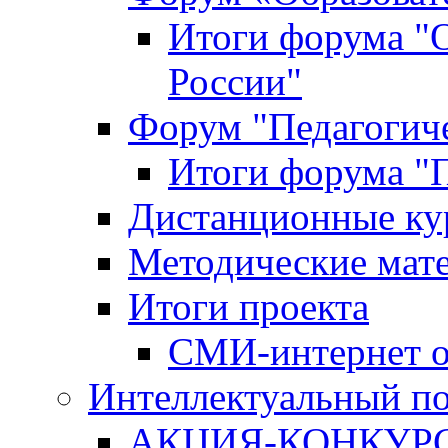
Итоги форума "
России"
Форум "Педагогиче
Итоги форума "П
Дистанционные ку
Методические мат
Итоги проекта
СМИ-интернет о
Интеллектуальный по
АКЦИЯ-КОНКУРС