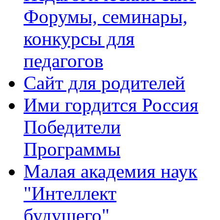
Форумы, семинары,
конкурсы для
педагогов
Сайт для родителей
Ими гордится Россия
Победители
Программы
Малая академия наук
"Интеллект
будущего"