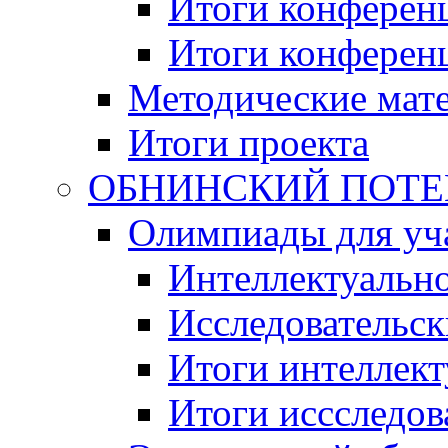
Итоги конференц
Итоги конференци
Методические мат
Итоги проекта
ОБНИНСКИЙ ПОТЕНЦ
Олимпиады для уча
Интеллектуальн
Исследовательс
Итоги интеллект
Итоги иссследов