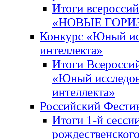
Итоги всероссий
«НОВЫЕ ГОРИ
Конкурс «Юный исс
интеллекта»
Итоги Всероссий
«Юный исследова
интеллекта»
Российский Фести
Итоги 1-й сесси
рождественского