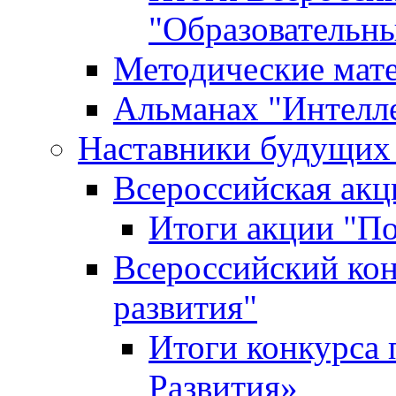
"Образовательн
Методические мат
Альманах "Интелл
Наставники будущих
Всероссийская ак
Итоги акции "П
Всероссийский кон
развития"
Итоги конкурса 
Развития»