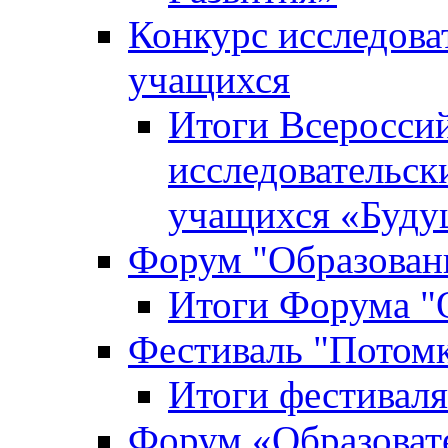
Конкурс исследова
учащихся
Итоги Всероссий
исследовательск
учащихся «Буд
Форум "Образовани
Итоги Форума "О
Фестиваль "Потом
Итоги фестивал
Форум «Образоват