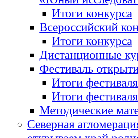
Итоги конкурса
Всероссийский кон
Итоги конкурса
Дистанционные ку
Фестиваль открыт
Итоги фестиваля 
Итоги фестиваля 
Методические мат
Северная агломераци
открываем край родн