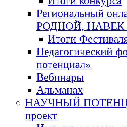
Итоги конкурса
Региональный онл
РОДНОЙ, НАВЕ
Итоги Фестивал
Педагогический ф
потенциал»
Вебинары
Альманах
НАУЧНЫЙ ПОТЕНЦИ
проект