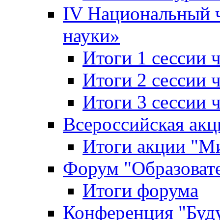
IV Национальный
науки»
Итоги 1 сессии
Итоги 2 сессии
Итоги 3 сессии
Всероссийская акц
Итоги акции "Ми
Форум "Образоват
Итоги форума
Конференция "Буд