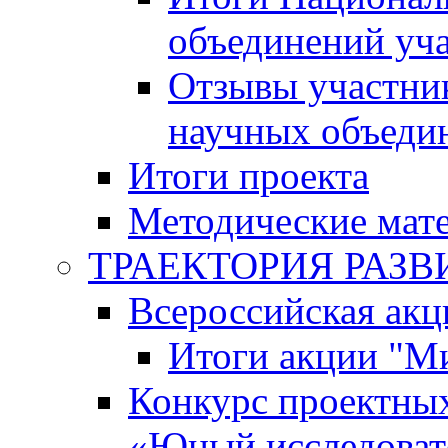
объединений уч
Отзывы участни
научных объеди
Итоги проекта
Методические мат
ТРАЕКТОРИЯ РАЗВИТ
Всероссийская а
Итоги акции "М
Конкурс проектных
«Юный исследоват