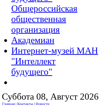
Общероссийская
общественная
организация
Академиан
Интернет-музей МАН
"Интеллект
будущего"
Суббота 08, Август 2026
Главная
|
Контакты
|
Новости