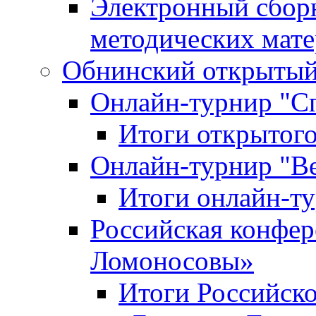
Электронный сбор
методических мат
Обнинский открытый 
Онлайн-турнир "С
Итоги открытого
Онлайн-турнир "В
Итоги онлайн-
Российская конфе
Ломоносовы»
Итоги Российск