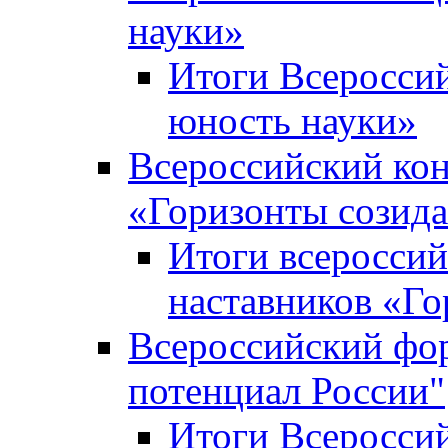
науки»
Итоги Всеросси
юность науки»
Всероссийский кон
«Горизонты созид
Итоги всероссий
наставников «Го
Всероссийский фо
потенциал России"
Итоги Всеросси