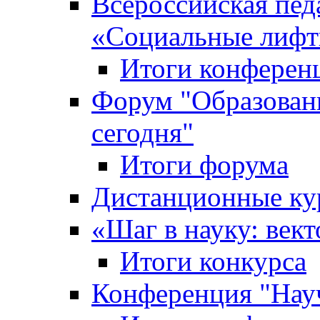
Всероссийская пед
«Cоциальные лифт
Итоги конферен
Форум "Образован
сегодня"
Итоги форума
Дистанционные ку
«Шаг в науку: вект
Итоги конкурса
Конференция "Нау