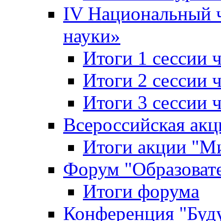
IV Национальный
науки»
Итоги 1 сессии
Итоги 2 сессии
Итоги 3 сессии
Всероссийская акц
Итоги акции "Ми
Форум "Образоват
Итоги форума
Конференция "Буд