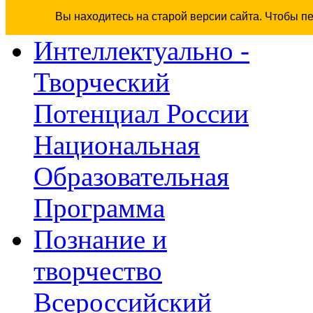
Вы находитесь на старой версии сайта. Чтобы п
Интеллектуально -
Творческий
Потенциал России
Национальная
Образовательная
Программа
Познание и
творчество
Всероссийский