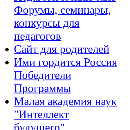
Форумы, семинары,
конкурсы для
педагогов
Сайт для родителей
Ими гордится Россия
Победители
Программы
Малая академия наук
"Интеллект
будущего"