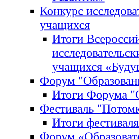
Конкурс исследова
учащихся
Итоги Всероссий
исследовательск
учащихся «Буд
Форум "Образовани
Итоги Форума "О
Фестиваль "Потом
Итоги фестивал
Форум «Образоват