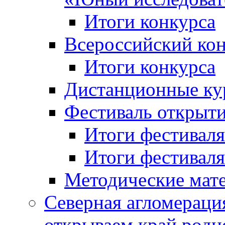
Итоги конкурса
Всероссийский кон
Итоги конкурса
Дистанционные ку
Фестиваль открыт
Итоги фестиваля 
Итоги фестиваля 
Методические мат
Северная агломераци
открываем край родн