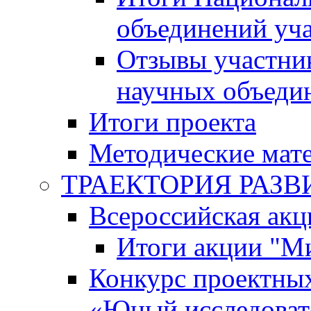
объединений уч
Отзывы участни
научных объеди
Итоги проекта
Методические мат
ТРАЕКТОРИЯ РАЗВИТ
Всероссийская а
Итоги акции "М
Конкурс проектных
«Юный исследоват