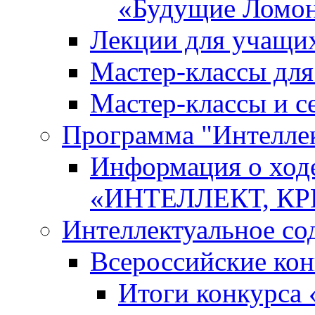
«Будущие Ломо
Лекции для учащи
Мастер-классы дл
Мастер-классы и с
Программа "Интеллект
Информация о ход
«ИНТЕЛЛЕКТ, К
Интеллектуальное со
Всероссийские ко
Итоги конкурса 