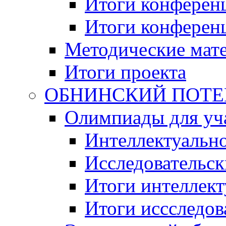
Итоги конференц
Итоги конференци
Методические мат
Итоги проекта
ОБНИНСКИЙ ПОТЕНЦ
Олимпиады для уча
Интеллектуальн
Исследовательс
Итоги интеллект
Итоги иссследов