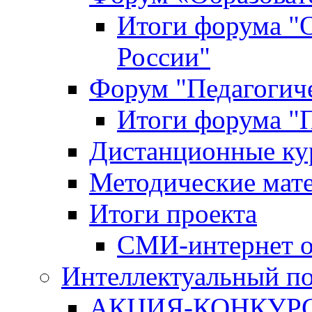
Итоги форума "
России"
Форум "Педагогиче
Итоги форума "П
Дистанционные ку
Методические мат
Итоги проекта
СМИ-интернет о
Интеллектуальный по
АКЦИЯ-КОНКУРС