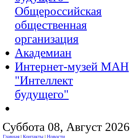
Общероссийская
общественная
организация
Академиан
Интернет-музей МАН
"Интеллект
будущего"
Суббота 08, Август 2026
Главная
|
Контакты
|
Новости