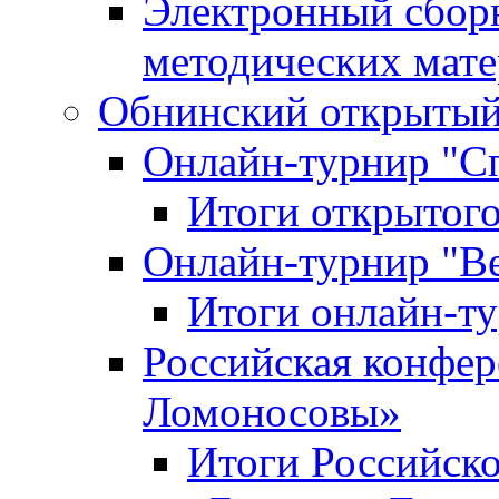
Электронный сбор
методических мат
Обнинский открытый 
Онлайн-турнир "С
Итоги открытого
Онлайн-турнир "В
Итоги онлайн-
Российская конфе
Ломоносовы»
Итоги Российск