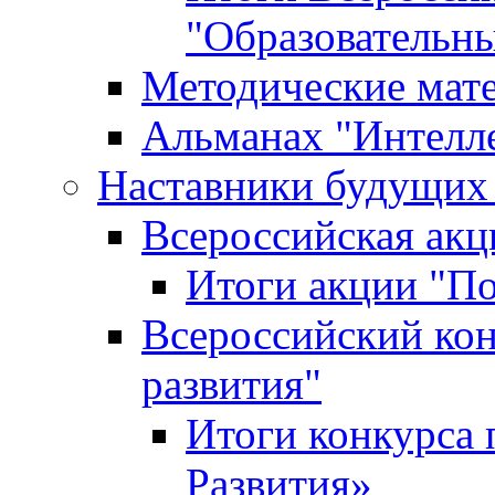
"Образовательн
Методические мат
Альманах "Интелл
Наставники будущих
Всероссийская ак
Итоги акции "П
Всероссийский кон
развития"
Итоги конкурса 
Развития»