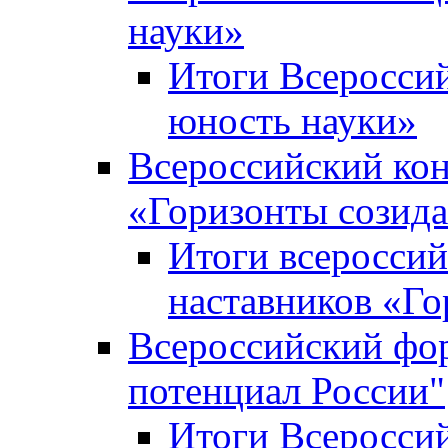
науки»
Итоги Всеросси
юность науки»
Всероссийский кон
«Горизонты созид
Итоги всероссий
наставников «Го
Всероссийский фо
потенциал России"
Итоги Всеросси