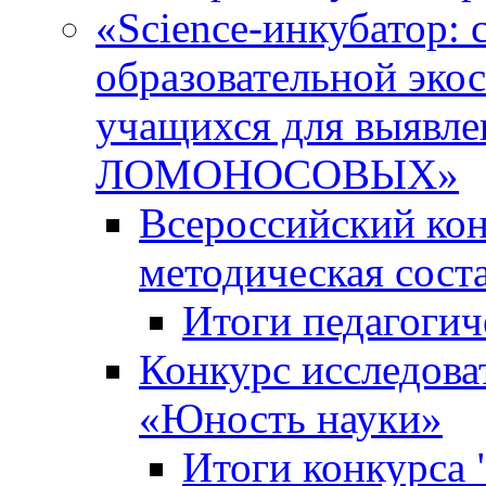
«Science-инкубатор:
образовательной эко
учащихся для выяв
ЛОМОНОСОВЫХ»
Всероссийский кон
методическая сос
Итоги педагогич
Конкурс исследова
«Юность науки»
Итоги конкурса