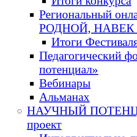
Итоги конкурса
Региональный онл
РОДНОЙ, НАВЕ
Итоги Фестивал
Педагогический ф
потенциал»
Вебинары
Альманах
НАУЧНЫЙ ПОТЕНЦИ
проект