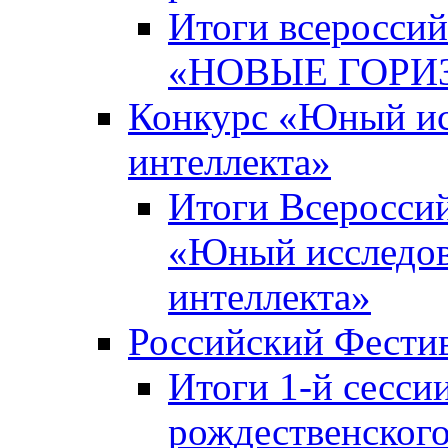
Итоги всероссий
«НОВЫЕ ГОРИ
Конкурс «Юный исс
интеллекта»
Итоги Всероссий
«Юный исследова
интеллекта»
Российский Фести
Итоги 1-й сесси
рождественского