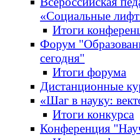
Всероссийская пед
«Cоциальные лифт
Итоги конферен
Форум "Образован
сегодня"
Итоги форума
Дистанционные ку
«Шаг в науку: вект
Итоги конкурса
Конференция "Нау