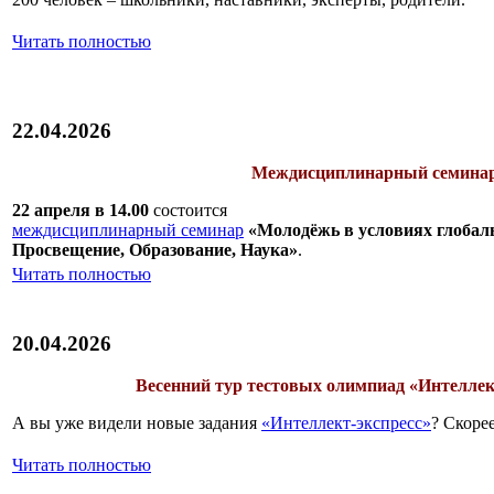
Читать полностью
22.04.2026
Междисциплинарный семина
22 апреля в 14.00
состоится
междисциплинарный семинар
«Молодёжь в условиях глоба
Просвещение, Образование, Наука»
.
Читать полностью
20.04.2026
Весенний тур тестовых олимпиад «Интеллек
А вы уже видели новые задания
«Интеллект-экспресс»
? Скорее
Читать полностью