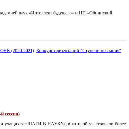
академией наук «Интеллект будущего» и НП «Обнинский
ЮНК (2020-2021)
Конкурс презентаций "Ступени познания"
й сессии)
енции учащихся «ШАГИ В НАУКУ», в которой участвовали более