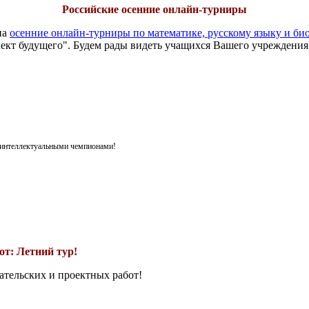
Российские осенние онлайн-турниры
на
осенние онлайн-турниры по математике, русскому языку и би
ект будущего". Будем рады видеть учащихся Вашего учреждения
я интеллектуальными чемпионами!
т: Летний тур!
ательских и проектных работ!