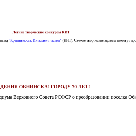
Летние творческие конкурсы КИТ
импиад
"Креативность. Интеллект. талант"
(КИТ). Свежие творческие задания помогут пров
ДЕНИЯ ОБНИНСКА! ГОРОДУ 70 ЛЕТ!
езидиума Верховного Совета РСФСР о преобразовании поселка Обн