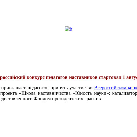
российский конкурс педагогов-наставников стартовал 1 авгу
 приглашает педагогов принять участие во
Всероссийском конк
проекта «Школа наставничества «Юность науки»: катализатор
едоставленного Фондом президентских грантов.