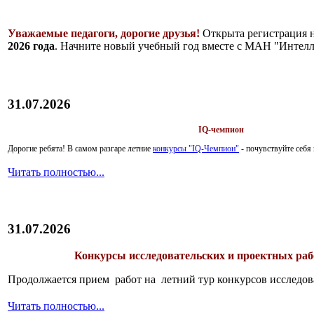
Уважаемые педагоги, дорогие друзья!
Открыта регистрация 
2026 года
. Начните новый учебный год вместе с МАН "Интелл
31.07.2026
IQ-чемпион
Дорогие ребята!
В самом разгаре летние
конкурсы "IQ-Чемпион"
- почувствуйте себ
Читать полностью...
31.07.2026
Конкурсы исследовательских и проектных рабо
Продолжается прием работ на летний тур конкурсов исследов
Читать полностью...