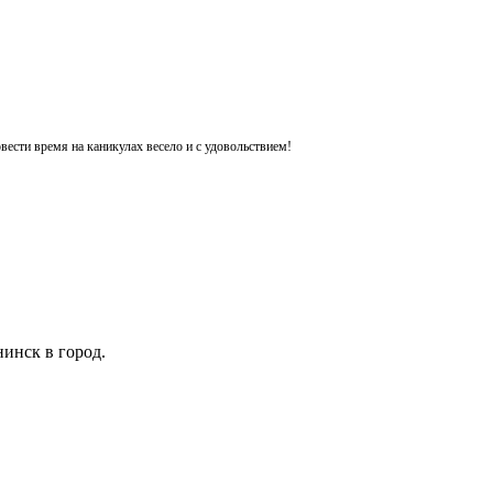
ести время на каникулах весело и с удовольствием!
инск в город.