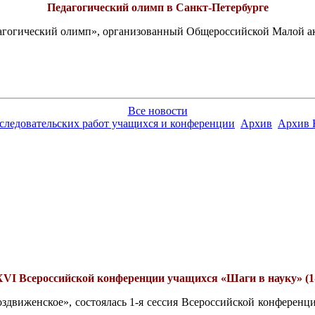
Педагогический олимп в Санкт-Петербурге
едагогический олимп», организованный Общероссийской Малой 
Все новости
сследовательских работ учащихся и конференции
Архив
Архив 
VI Всероссийской конференции учащихся «Шаги в науку» (1-
«Воздвиженское», состоялась 1-я сессия Всероссийской конфер