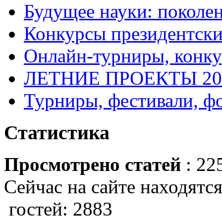
Будущее науки: поколе
Конкурсы президентски
Онлайн-турниры, конку
ЛЕТНИЕ ПРОЕКТЫ 20
Турниры, фестивали, ф
Статистика
Просмотрено статей
: 22
Сейчас на сайте находятся
гостей: 2883