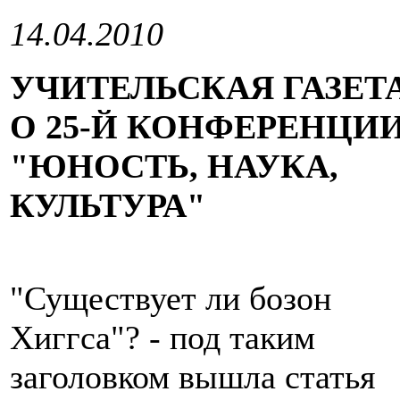
14.04.2010
УЧИТЕЛЬСКАЯ ГАЗЕТ
О 25-Й КОНФЕРЕНЦИ
"ЮНОСТЬ, НАУКА,
КУЛЬТУРА"
"Существует ли бозон
Хиггса"? - под таким
заголовком вышла статья