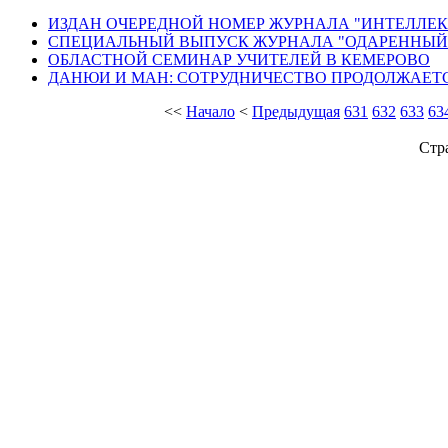
ИЗДАН ОЧЕРЕДНОЙ НОМЕР ЖУРНАЛА "ИНТЕЛЛЕК
СПЕЦИАЛЬНЫЙ ВЫПУСК ЖУРНАЛА "ОДАРЕННЫЙ Р
ОБЛАСТНОЙ СЕМИНАР УЧИТЕЛЕЙ В КЕМЕРОВО
ДАНЮИ И МАН: СОТРУДНИЧЕСТВО ПРОДОЛЖАЕТ
<<
Начало
<
Предыдущая
631
632
633
63
Стр