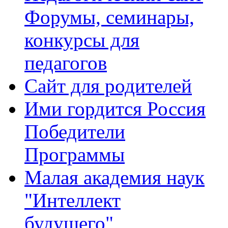
Форумы, семинары,
конкурсы для
педагогов
Сайт для родителей
Ими гордится Россия
Победители
Программы
Малая академия наук
"Интеллект
будущего"