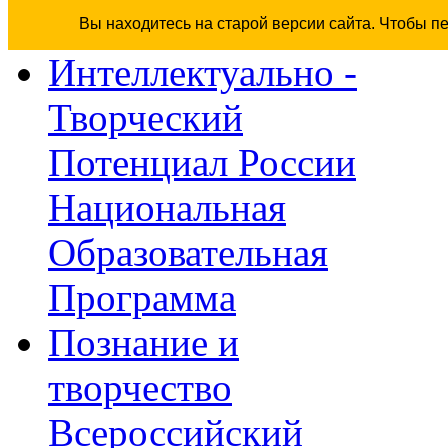
Вы находитесь на старой версии сайта. Чтобы п
Интеллектуально -
Творческий
Потенциал России
Национальная
Образовательная
Программа
Познание и
творчество
Всероссийский