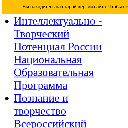
Вы находитесь на старой версии сайта. Чтобы п
Интеллектуально -
Творческий
Потенциал России
Национальная
Образовательная
Программа
Познание и
творчество
Всероссийский