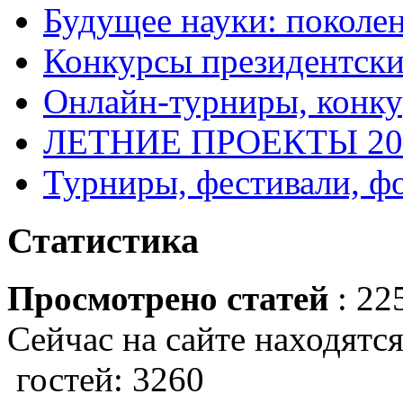
Будущее науки: поколе
Конкурсы президентски
Онлайн-турниры, конку
ЛЕТНИЕ ПРОЕКТЫ 20
Турниры, фестивали, ф
Статистика
Просмотрено статей
: 22
Сейчас на сайте находятся
гостей: 3260