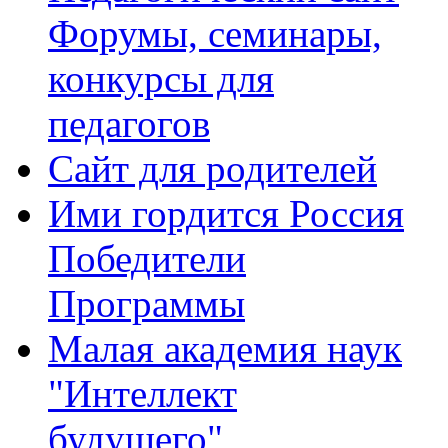
Форумы, семинары,
конкурсы для
педагогов
Сайт для родителей
Ими гордится Россия
Победители
Программы
Малая академия наук
"Интеллект
будущего"