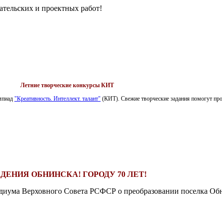
ательских и проектных работ!
Летние творческие конкурсы КИТ
импиад
"Креативность. Интеллект. талант"
(КИТ). Свежие творческие задания помогут пров
ДЕНИЯ ОБНИНСКА! ГОРОДУ 70 ЛЕТ!
езидиума Верховного Совета РСФСР о преобразовании поселка Обн