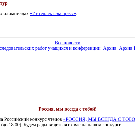
 тур
вых олимпиадах
«Интеллект-экспресс»
.
Все новости
сследовательских работ учащихся и конференции
Архив
Архив 
Россия, мы всегда с тобой!
на Российский конкурс чтецов
«РОССИЯ, МЫ ВСЕГДА С ТОБО
 (до 18.00). Будем рады видеть всех вас на нашем конкурсе!