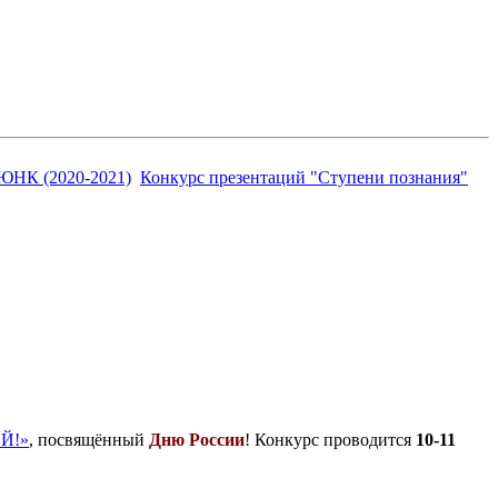
ЮНК (2020-2021)
Конкурс презентаций "Ступени познания"
Й!»
, посвящённый
Дню России
! Конкурс проводится
10-11