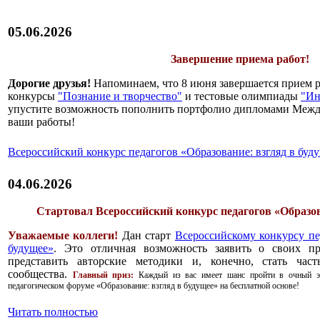
05.06.2026
Завершение приема работ!
Дорогие друзья!
Напоминаем, что 8 июня завершается прием 
конкурсы
"Познание и творчество"
и тестовые олимпиады
"Ин
упустите возможность пополнить портфолио дипломами Меж
ваши работы!
Всероссийский конкурс педагогов «Образование: взгляд в буд
04.06.2026
Стартовал Всероссийский конкурс педагогов «Образов
Уважаемые коллеги!
Дан старт
Всероссийскому конкурсу пе
будущее»
. Это отличная возможность заявить о своих пр
представить авторские методики и, конечно, стать част
сообщества.
Главный приз:
Каждый из вас имеет шанс пройти в очный эт
педагогическом форуме «Образование: взгляд в будущее» на бесплатной основе!
Читать полностью