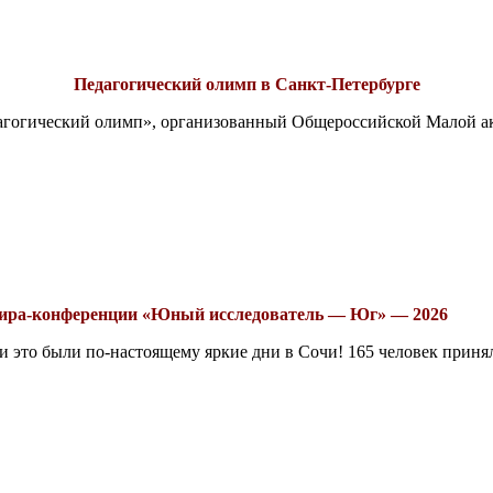
Педагогический олимп в Санкт-Петербурге
едагогический олимп», организованный Общероссийской Малой 
рнира-конференции «Юный исследователь — Юг» — 2026
это были по-настоящему яркие дни в Сочи! 165 человек принял