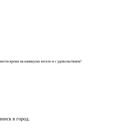
ести время на каникулах весело и с удовольствием!
инск в город.