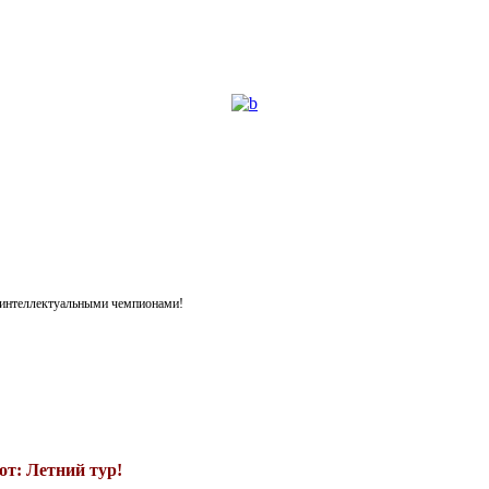
я интеллектуальными чемпионами!
т: Летний тур!