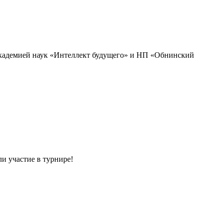
академией наук «Интеллект будущего» и НП «Обнинский
и участие в турнире!