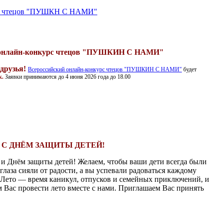
рс чтецов "ПУШКН С НАМИ"
 онлайн-конкурс чтецов "ПУШКИН С НАМИ"
 друзья!
Всероссийский онлайн-конкурс чтецов "ПУШКИН С НАМИ"
будет
к.
Заявки принимаются до 4 июня 2026 года до 18.00
С ДНЁМ ЗАЩИТЫ ДЕТЕЙ!
а и Днём защиты детей! Желаем, чтобы ваши дети всегда были
глаза сияли от радости, а вы успевали радоваться каждому
 Лето — время каникул, отпусков и семейных приключений, и
 Вас провести лето вместе с нами. Приглашаем Вас принять