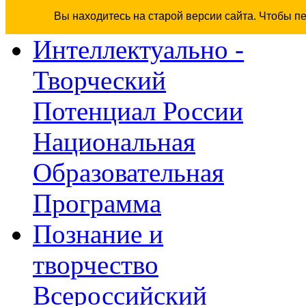
Вы находитесь на старой версии сайта. Чтобы п
Интеллектуально -
Творческий
Потенциал России
Национальная
Образовательная
Программа
Познание и
творчество
Всероссийский