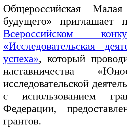
Общероссийская Малая
будущего» приглашает п
Всероссийском конкур
«Исследовательская дея
успеха»
, который провод
наставничества «Юно
исследовательской деятел
с использованием гра
Федерации, предоставл
грантов.