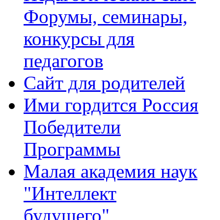
Форумы, семинары,
конкурсы для
педагогов
Сайт для родителей
Ими гордится Россия
Победители
Программы
Малая академия наук
"Интеллект
будущего"