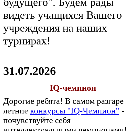
будущего". Будем рады
видеть учащихся Вашего
учреждения на наших
турнирах!
31.07.2026
IQ-чемпион
Дорогие ребята!
В самом разгаре
летние
конкурсы "IQ-Чемпион"
-
почувствуйте себя
интеллектуальными чемпионами!