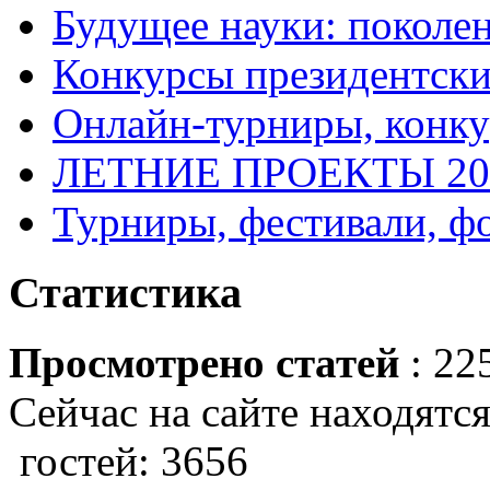
Будущее науки: поколе
Конкурсы президентски
Онлайн-турниры, конку
ЛЕТНИЕ ПРОЕКТЫ 20
Турниры, фестивали, ф
Статистика
Просмотрено статей
: 22
Сейчас на сайте находятся
гостей: 3656