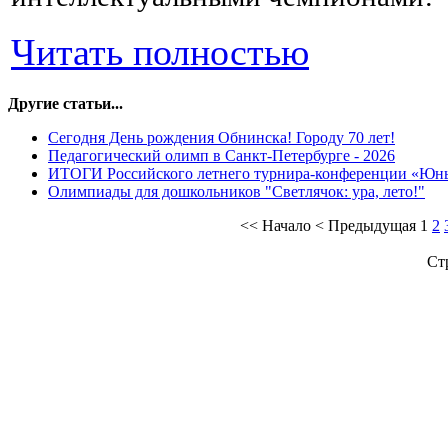
Читать полностью
Другие статьи...
Сегодня День рождения Обнинска! Городу 70 лет!
Педагогический олимп в Санкт-Петербурге - 2026
ИТОГИ Российского летнего турнира-конференции «Юн
Олимпиады для дошкольников "Светлячок: ура, лето!"
<<
Начало
<
Предыдущая
1
2
Ст