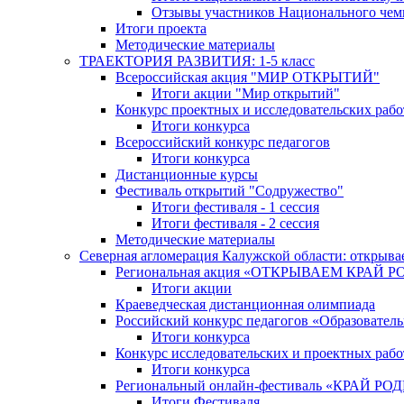
Отзывы участников Национального чем
Итоги проекта
Методические материалы
ТРАЕКТОРИЯ РАЗВИТИЯ: 1-5 класс
Всероссийская акция "МИР ОТКРЫТИЙ"
Итоги акции "Мир открытий"
Конкурс проектных и исследовательских раб
Итоги конкурса
Всероссийский конкурс педагогов
Итоги конкурса
Дистанционные курсы
Фестиваль открытий "Содружество"
Итоги фестиваля - 1 сессия
Итоги фестиваля - 2 сессия
Методические материалы
Северная агломерация Калужской области: открыва
Региональная акция «ОТКРЫВАЕМ КРАЙ 
Итоги акции
Краеведческая дистанционная олимпиада
Российский конкурс педагогов «Образовател
Итоги конкурса
Конкурс исследовательских и проектных рабо
Итоги конкурса
Региональный онлайн-фестиваль «КРАЙ
Итоги Фестиваля