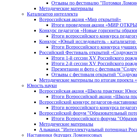
Отзывы по фестивалю "Потомки Ломон
Методические материалы
Катализатор интеллекта
Всероссийская акция «Мир открытий»
Итоги проведения акции «МИР ОТКР
Конкурс педагогов «Новые горизонты образо
Итоги всероссийского конкурса пе
Конкурс «Юный исследователь – катализатор
Итоги Всероссийского конкурса учащих
Российский Фестиваль открытий «Содружест
Итоги 1-й сессии XV Российского рожд
Итоги 2-й сессии XV Российского рожд
Презентации и фото с фестиваля "Содр
Отзывы с фестиваля открытий "Содруж
Методические материалы по итогам прое
Юность науки
Всероссийская акция «Школа практики: Юнос
Итоги Всероссийской акции «Школа пра
Всероссийский конкурс педагогов-наставник
Итоги всероссийского конкурса педагог
Всероссийский форум "Образовательный пот
Итоги Всероссийского форума "Образов
Методические материалы
Альманах "Интеллектуальный потенциал Рос
Наставники будущих Ломоносовых