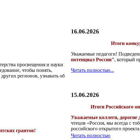
16.06.2026
Итоги конку
Уважаемые педагоги! Подведе
потенциал России"
, который п
терства просвещения и науки
едование, чтобы понять,
Читать полностью...
других регионов, узнавать об
15.06.2026
Итоги Российского он
Уважаемые коллеги, дорогие 
чтецов «Россия, мы всегда с т
российского открытого проекта
нтских грантов!
Читать полностью