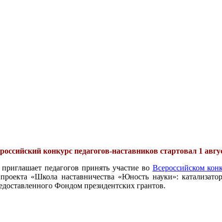
российский конкурс педагогов-наставников стартовал 1 авгу
 приглашает педагогов принять участие во
Всероссийском конк
проекта «Школа наставничества «Юность науки»: катализатор
едоставленного Фондом президентских грантов.