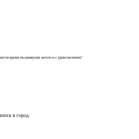
ести время на каникулах весело и с удовольствием!
инск в город.