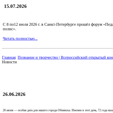
15.07.2026
С 8 по12 июля 2026 г. в Санкт-Петербурге прошёл форум «П
полис».
Читать полностью...
Главная
Познание и творчество | Всероссийский открытый ко
Новости
26.06.2026
26 июня — особая дата для нашего города Обнинска. Именно в этот день, 72 года наз