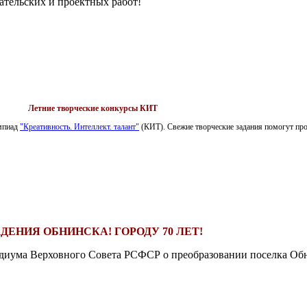
ательских и проектных работ!
Летние творческие конкурсы КИТ
импиад
"Креативность. Интеллект. талант"
(КИТ). Свежие творческие задания помогут пров
ДЕНИЯ ОБНИНСКА! ГОРОДУ 70 ЛЕТ!
езидиума Верховного Совета РСФСР о преобразовании поселка Обн