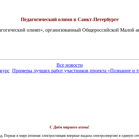
Педагогический олимп в Санкт-Петербурге
едагогический олимп», организованный Общероссийской Малой 
Все новости
нкурс
Примеры лучших работ участников проекта «Познание и т
С Днём мирного атома!
ад, Первая в мире атомная электростанция впервые выдала электроэнергию в единую сет