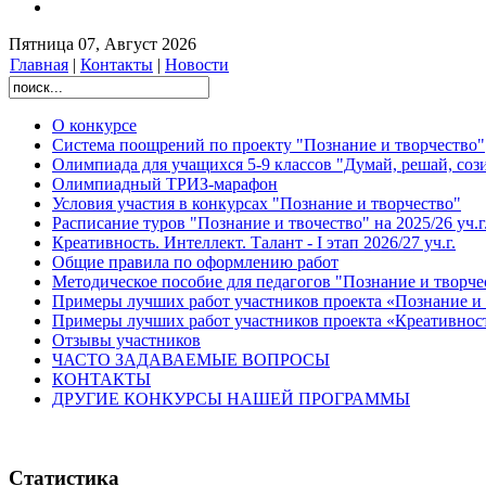
Пятница 07, Август 2026
Главная
|
Контакты
|
Новости
О конкурсе
Система поощрений по проекту "Познание и творчество"
Олимпиада для учащихся 5-9 классов "Думай, решай, соз
Олимпиадный ТРИЗ-марафон
Условия участия в конкурсах "Познание и творчество"
Расписание туров "Познание и твочество" на 2025/26 уч.г
Креативность. Интеллект. Талант - I этап 2026/27 уч.г.
Общие правила по оформлению работ
Методическое пособие для педагогов "Познание и творче
Примеры лучших работ участников проекта «Познание и 
Примеры лучших работ участников проекта «Креативност
Отзывы участников
ЧАСТО ЗАДАВАЕМЫЕ ВОПРОСЫ
КОНТАКТЫ
ДРУГИЕ КОНКУРСЫ НАШЕЙ ПРОГРАММЫ
Статистика