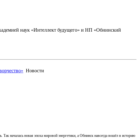
академией наук «Интеллект будущего» и НП «Обнинский
ворчество»
Новости
ь. Так началась новая эпоха мировой энергетики, а Обнинск навсегда вошёл в историю