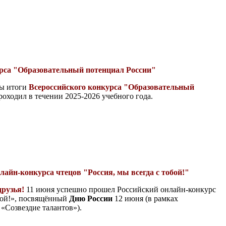
рса "Образовательный потенциал России"
ны итоги
Всероссийcкого конкурса "Образовательный
роходил в течении 2025-2026 учебного года.
лайн-конкурса чтецов "Россия, мы всегда с тобой!"
друзья!
11 июня успешно прошел Российский онлайн-конкурс
обой!», посвящённый
Дню России
12 июня (в рамках
 «Созвездие талантов»).