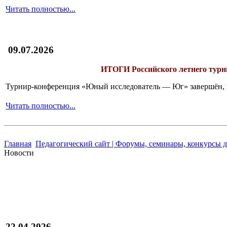
Читать полностью...
09.07.2026
ИТОГИ
Российского летнего ту
Турнир-конференция «Юный исследователь — Юг» завершён, и 
Читать полностью...
Главная
Педагогический сайт | Форумы, семинары, конкурсы д
Новости
22.04.2026