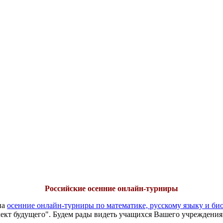
Российские осенние онлайн-турниры
на
осенние онлайн-турниры по математике, русскому языку и би
ект будущего". Будем рады видеть учащихся Вашего учреждения