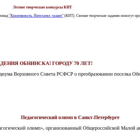
Летние творческие конкурсы КИТ
импиад
"Креативность. Интеллект. талант"
(КИТ). Свежие творческие задания помогут пров
ДЕНИЯ ОБНИНСКА! ГОРОДУ 70 ЛЕТ!
езидиума Верховного Совета РСФСР о преобразовании поселка Обн
Педагогический олимп в Санкт-Петербурге
едагогический олимп», организованный Общероссийской Малой 