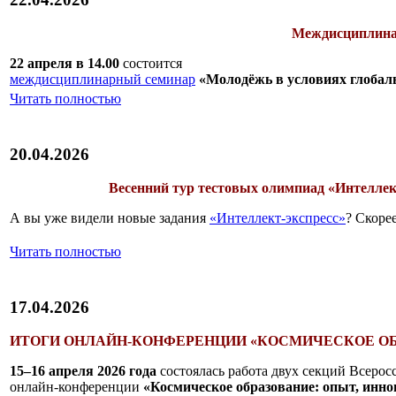
Междисциплина
22 апреля в 14.00
состоится
междисциплинарный семинар
«Молодёжь в условиях глобал
Читать полностью
20.04.2026
Весенний тур тестовых олимпиад «Интеллек
А вы уже видели новые задания
«Интеллект-экспресс»
? Скорее
Читать полностью
17.04.2026
ИТОГИ ОНЛАЙН-КОНФЕРЕНЦИИ «КОСМИЧЕСКОЕ ОБ
15–16 апреля 2026 года
состоялась работа двух секций Всерос
онлайн-конференции
«Космическое образование: опыт, инно