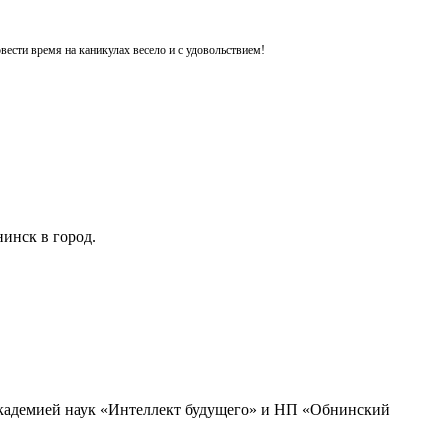
ести время на каникулах весело и с удовольствием!
инск в город.
академией наук «Интеллект будущего» и НП «Обнинский