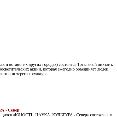
как и во многих других городах) состоится Тотальный диктант.
росветительских акций, которая ежегодно объединяет людей
сти и интереса к культуре.
 - Север
чащихся «ЮНОСТЬ. НАУКА. КУЛЬТУРА - Север» состоялась в