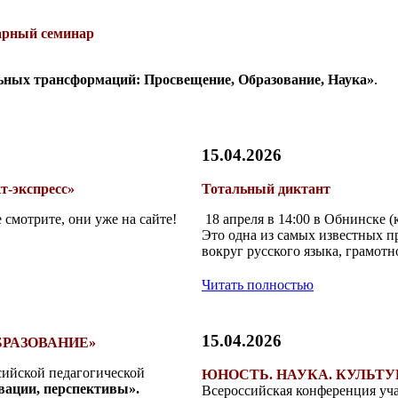
рный семинар
ьных трансформаций: Просвещение, Образование, Наука»
.
15.04.2026
т-экспресс»
Тотальный диктант
 смотрите, они уже на сайте!
18 апреля в 14:00 в Обнинске (
Это одна из самых известных п
вокруг русского языка, грамотно
Читать полностью
15.04.2026
РАЗОВАНИЕ»
сийской педагогической
ЮНОСТЬ. НАУКА. КУЛЬТУРА
вации, перспективы».
Всероссийская конференция у