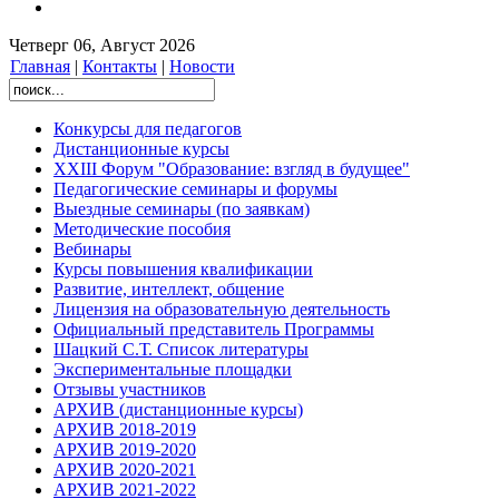
Четверг 06, Август 2026
Главная
|
Контакты
|
Новости
Конкурсы для педагогов
Дистанционные курсы
XXIII Форум "Образование: взгляд в будущее"
Педагогические семинары и форумы
Выездные семинары (по заявкам)
Методические пособия
Вебинары
Курсы повышения квалификации
Развитие, интеллект, общение
Лицензия на образовательную деятельность
Официальный представитель Программы
Шацкий С.Т. Список литературы
Экспериментальные площадки
Отзывы участников
АРХИВ (дистанционные курсы)
АРХИВ 2018-2019
АРХИВ 2019-2020
АРХИВ 2020-2021
АРХИВ 2021-2022