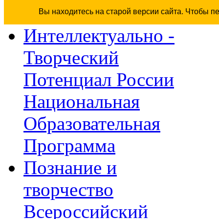
Вы находитесь на старой версии сайта. Чтобы п
Интеллектуально -
Творческий
Потенциал России
Национальная
Образовательная
Программа
Познание и
творчество
Всероссийский