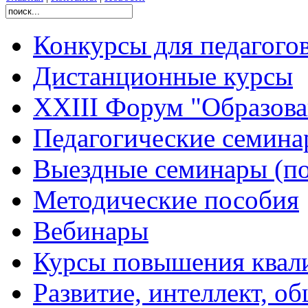
Конкурсы для педагого
Дистанционные курсы
XXIII Форум "Образован
Педагогические семин
Выездные семинары (по
Методические пособия
Вебинары
Курсы повышения квал
Развитие, интеллект, о