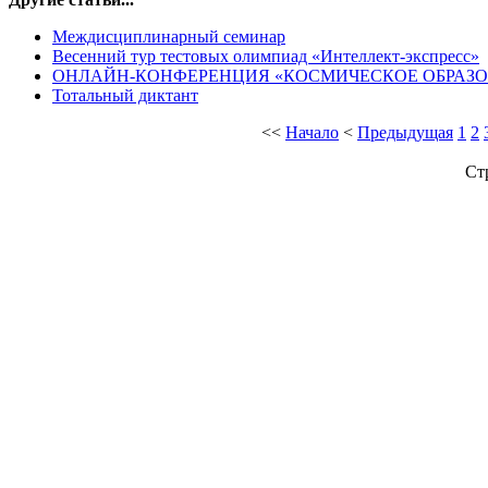
Междисциплинарный семинар
Весенний тур тестовых олимпиад «Интеллект-экспресс»
ОНЛАЙН-КОНФЕРЕНЦИЯ «КОСМИЧЕСКОЕ ОБРАЗ
Тотальный диктант
<<
Начало
<
Предыдущая
1
2
Ст