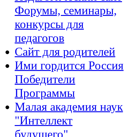
Форумы, семинары,
конкурсы для
педагогов
Сайт для родителей
Ими гордится Россия
Победители
Программы
Малая академия наук
"Интеллект
будущего"