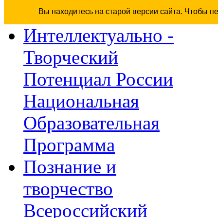
Вы находитесь на старой версии сайта. Чтобы п
Интеллектуально -
Творческий
Потенциал России
Национальная
Образовательная
Программа
Познание и
творчество
Всероссийский