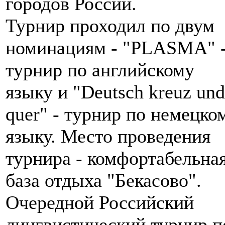
городов России.
Турнир проходил по двум
номинациям - "PLASMA" 
турнир по английскому
языку и "Deutsch kreuz und
quer" - турнир по немецко
языку. Место проведения
турнира - комфортабельна
база отдыха "Бекасово".
Очередной Российский
лингвистический турнир п