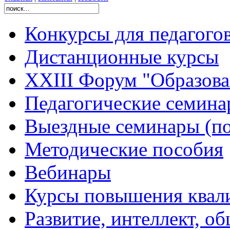
Конкурсы для педагого
Дистанционные курсы
XXIII Форум "Образован
Педагогические семин
Выездные семинары (по
Методические пособия
Вебинары
Курсы повышения квал
Развитие, интеллект, о