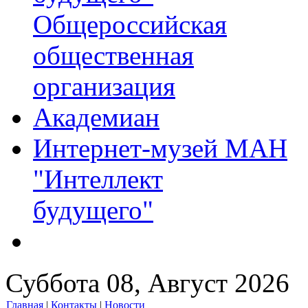
Общероссийская
общественная
организация
Академиан
Интернет-музей МАН
"Интеллект
будущего"
Суббота 08, Август 2026
Главная
|
Контакты
|
Новости