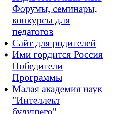
Форумы, семинары,
конкурсы для
педагогов
Сайт для родителей
Ими гордится Россия
Победители
Программы
Малая академия наук
"Интеллект
будущего"