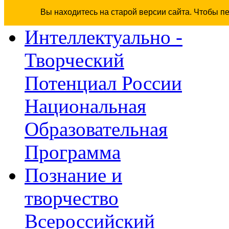
Вы находитесь на старой версии сайта. Чтобы п
Интеллектуально -
Творческий
Потенциал России
Национальная
Образовательная
Программа
Познание и
творчество
Всероссийский