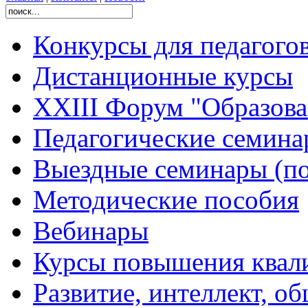
Конкурсы для педагого
Дистанционные курсы
XXIII Форум "Образован
Педагогические семин
Выездные семинары (по
Методические пособия
Вебинары
Курсы повышения квал
Развитие, интеллект, о