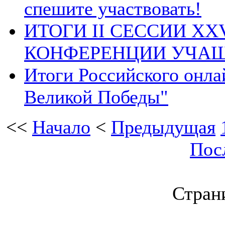
спешите участвовать!
ИТОГИ II СЕССИИ X
КОНФЕРЕНЦИИ УЧАЩ
Итоги Российского онла
Великой Победы"
<<
Начало
<
Предыдущая
Пос
Страни