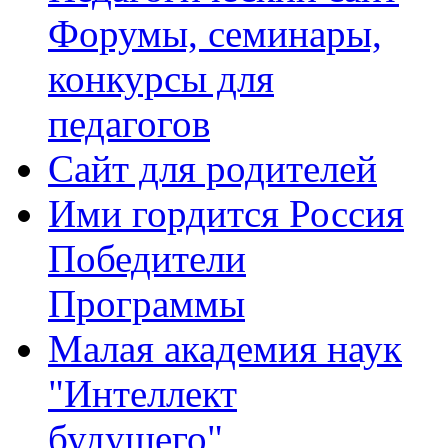
Форумы, семинары,
конкурсы для
педагогов
Сайт для родителей
Ими гордится Россия
Победители
Программы
Малая академия наук
"Интеллект
будущего"