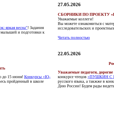
27.05.2026
СБОРНИКИ ПО ПРОЕКТУ 
Уважаемые коллеги!
Вы можете ознакомиться с мате
к: яркая весна"
! Задания
исследовательских и проектны
ов малышей и подготовки к
Читать полностью
22.05.2026
Ро
ать
Уважаемые педагоги, дорогие 
о до 15 июня!
Конкурсы «IQ-
конкурсе чтецов
«ПУШКИН С
 весь пройденный в школе
русского языка, а такжже в ко
Дню России! Будем рады видеть