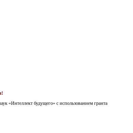
я!
наук «Интеллект будущего» с использованием гранта