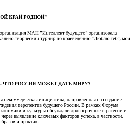
ОЙ КРАЙ РОДНОЙ"
организация МАН "Интеллект будущего" организовала
уально-творческий турнир по краеведению "Люблю тебя, мой
– ЧТО РОССИЯ МОЖЕТ ДАТЬ МИРУ?
я некоммерческая инициатива, направленная на создание
уждения перспектив будущего России. В рамках Форума
экономики и культуры обсуждали долгосрочные стратегии и
 через выявление ключевых факторов успеха, в частности,
образов и практик.