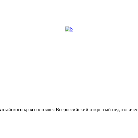
ха Алтайского края состоялся Всероссийский открытый педагогич