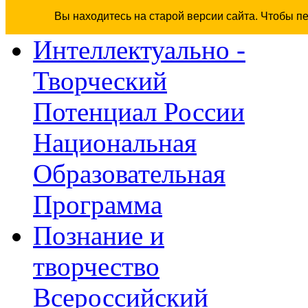
Вы находитесь на старой версии сайта. Чтобы п
Интеллектуально -
Творческий
Потенциал России
Национальная
Образовательная
Программа
Познание и
творчество
Всероссийский