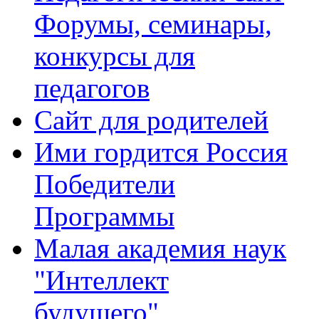
Форумы, семинары,
конкурсы для
педагогов
Сайт для родителей
Ими гордится Россия
Победители
Программы
Малая академия наук
"Интеллект
будущего"