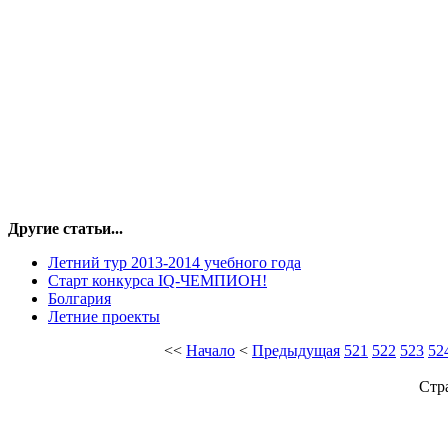
Другие статьи...
Летний тур 2013-2014 учебного года
Старт конкурса IQ-ЧЕМПИОН!
Болгария
Летние проекты
<<
Начало
<
Предыдущая
521
522
523
52
Стр