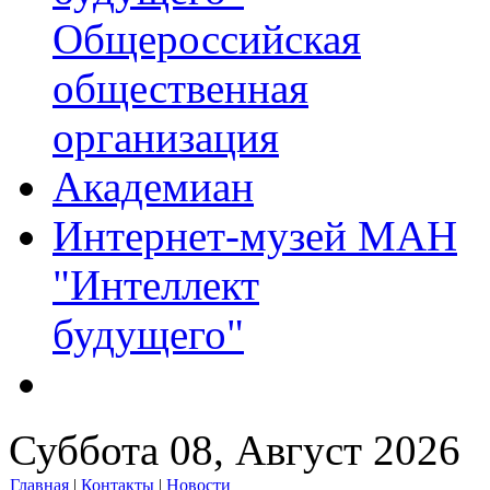
Общероссийская
общественная
организация
Академиан
Интернет-музей МАН
"Интеллект
будущего"
Суббота 08, Август 2026
Главная
|
Контакты
|
Новости