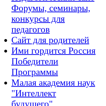
Форумы, семинары,
конкурсы для
педагогов
Сайт для родителей
Ими гордится Россия
Победители
Программы
Малая академия наук
"Интеллект
будущего"