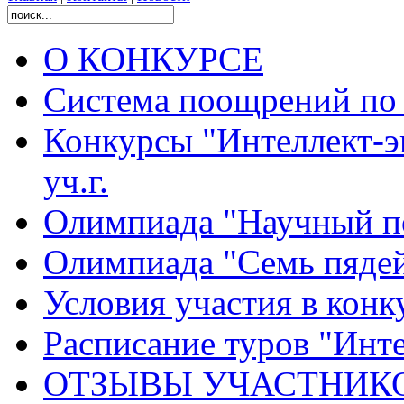
О КОНКУРСЕ
Система поощрений по 
Конкурсы "Интеллект-э
уч.г.
Олимпиада "Научный п
Олимпиада "Семь пядей
Условия участия в конк
Расписание туров "Интел
ОТЗЫВЫ УЧАСТНИК