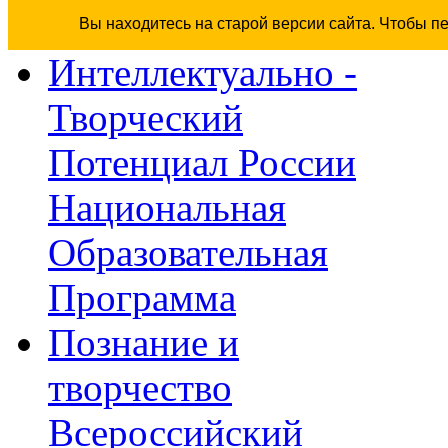
Вы находитесь на старой версии сайта. Чтобы п
Интеллектуально -
Творческий
Потенциал России
Национальная
Образовательная
Программа
Познание и
творчество
Всероссийский