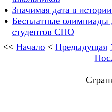
Значимая дата в истори
Бесплатные олимпиады д
студентов СПО
<<
Начало
<
Предыдущая
Пос
Страни