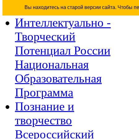
Вы находитесь на старой версии сайта. Чтобы п
Интеллектуально -
Творческий
Потенциал России
Национальная
Образовательная
Программа
Познание и
творчество
Всероссийский