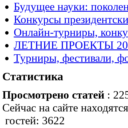
Будущее науки: поколе
Конкурсы президентски
Онлайн-турниры, конку
ЛЕТНИЕ ПРОЕКТЫ 20
Турниры, фестивали, ф
Статистика
Просмотрено статей
: 22
Сейчас на сайте находятся
гостей: 3622