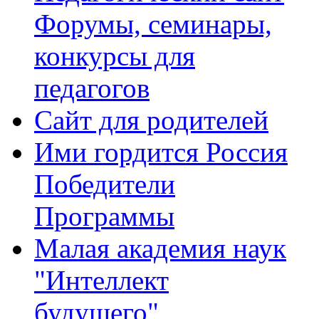
Форумы, семинары,
конкурсы для
педагогов
Сайт для родителей
Ими гордится Россия
Победители
Программы
Малая академия наук
"Интеллект
будущего"