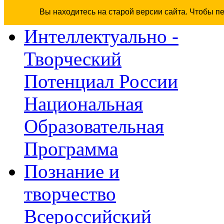
Вы находитесь на старой версии сайта. Чтобы п
Интеллектуально -
Творческий
Потенциал России
Национальная
Образовательная
Программа
Познание и
творчество
Всероссийский