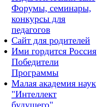
Форумы, семинары,
конкурсы для
педагогов
Сайт для родителей
Ими гордится Россия
Победители
Программы
Малая академия наук
"Интеллект
будущего"