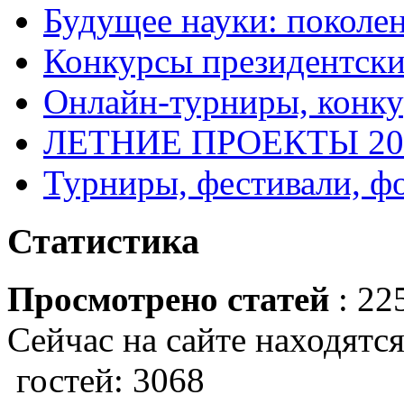
Будущее науки: поколе
Конкурсы президентски
Онлайн-турниры, конку
ЛЕТНИЕ ПРОЕКТЫ 20
Турниры, фестивали, ф
Статистика
Просмотрено статей
: 22
Сейчас на сайте находятся
гостей: 3068