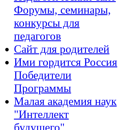
Форумы, семинары,
конкурсы для
педагогов
Сайт для родителей
Ими гордится Россия
Победители
Программы
Малая академия наук
"Интеллект
будущего"