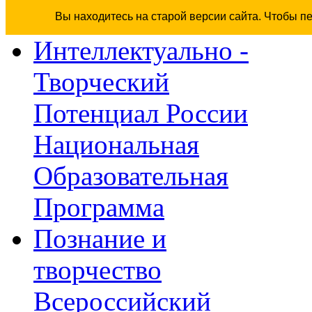
Вы находитесь на старой версии сайта. Чтобы п
Интеллектуально -
Творческий
Потенциал России
Национальная
Образовательная
Программа
Познание и
творчество
Всероссийский