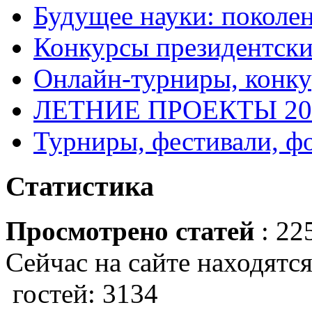
Будущее науки: поколе
Конкурсы президентски
Онлайн-турниры, конку
ЛЕТНИЕ ПРОЕКТЫ 20
Турниры, фестивали, ф
Статистика
Просмотрено статей
: 22
Сейчас на сайте находятся
гостей: 3134