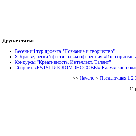
Другие статьи...
Весенний тур проекта "Познание и творчество"
X Краеведческий фестиваль-конференция «Гостеприимны
Конкурсы "Креативность. Интеллект. Талант"
Сборник «БУДУЩИЕ ЛОМОНОСОВЫ» Калужской обла
<<
Начало
<
Предыдущая
1
2
Ст