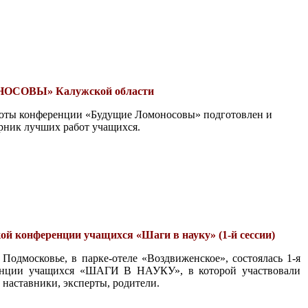
ОСОВЫ» Калужской области
боты конференции «Будущие Ломоносовы» подготовлен и
орник лучших работ учащихся.
ой конференции учащихся «Шаги в науку» (1-й сессии)
 Подмосковье, в парке-отеле «Воздвиженское», состоялась 1-я
ренции учащихся «ШАГИ В НАУКУ», в которой участвовали
 наставники, эксперты, родители.