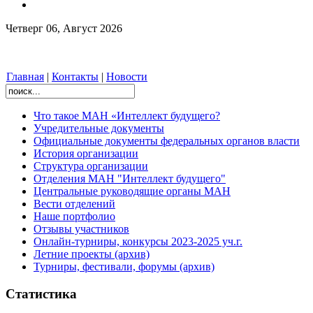
Четверг 06, Август 2026
Главная
|
Контакты
|
Новости
Что такое МАН «Интеллект будущего?
Учредительные документы
Официальные документы федеральных органов власти
История организации
Структура организации
Отделения МАН "Интеллект будущего"
Центральные руководящие органы МАН
Вести отделений
Наше портфолио
Отзывы участников
Онлайн-турниры, конкурсы 2023-2025 уч.г.
Летние проекты (архив)
Турниры, фестивали, форумы (архив)
Статистика