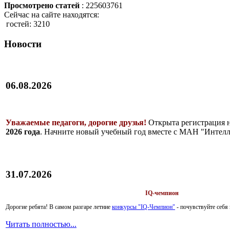
Просмотрено статей
: 225603761
Сейчас на сайте находятся:
гостей: 3210
Новости
06.08.2026
Уважаемые педагоги, дорогие друзья!
Открыта регистрация 
2026 года
. Начните новый учебный год вместе с МАН "Интелл
31.07.2026
IQ-чемпион
Дорогие ребята!
В самом разгаре летние
конкурсы "IQ-Чемпион"
- почувствуйте себ
Читать полностью...