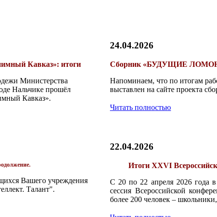
24.04.2026
иимный Кавказ»: итоги
Сборник «БУДУЩИЕ ЛОМОН
лодежи Министерства
Напоминаем, что по итогам ра
роде Нальчике прошёл
выставлен на сайте проекта сб
имный Кавказ».
Читать полностью
22.04.2026
родолжение.
Итоги XXVI Всероссийск
щихся Вашего учреждения
С 20 по 22 апреля 2026 года в
еллект. Талант".
сессия Всероссийской конфе
более 200 человек – школьники,