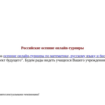
Российские осенние онлайн-турниры
на
осенние онлайн-турниры по математике, русскому языку и би
ект будущего". Будем рады видеть учащихся Вашего учреждения
я интеллектуальными чемпионами!