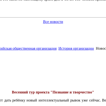
Все новости
сийская общественная организация
История организации
Новос
Весенний тур проекта "Познание и творчество"
ет дать ребёнку новый интеллектуальный рывок уже сейчас. В