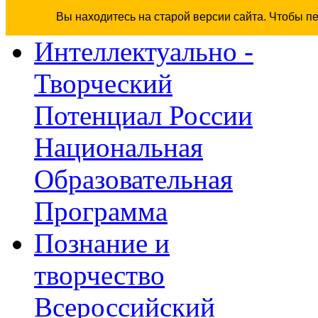
Вы находитесь на старой версии сайта. Чтобы п
Интеллектуально -
Творческий
Потенциал России
Национальная
Образовательная
Программа
Познание и
творчество
Всероссийский