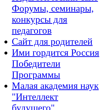
Форумы, семинары,
конкурсы для
педагогов
Сайт для родителей
Ими гордится Россия
Победители
Программы
Малая академия наук
"Интеллект
будущего"