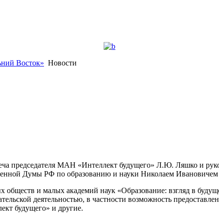
ьний Восток»
Новости
стреча председателя МАН «Интеллект будущего» Л.Ю. Ляшко и ру
твенной Думы РФ по образованию и науки Николаем Ивановичем
обществ и малых академий наук «Образование: взгляд в будуще
тельской деятельностью, в частности возможность предоставлен
ект будущего» и другие.