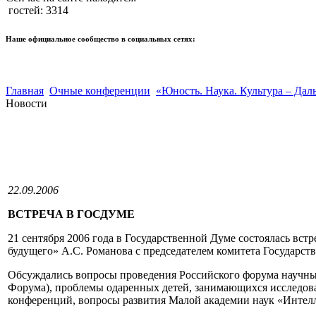
гостей: 3314
Наше официальное сообщество в социальных сетях:
Главная
Очные конференции
«Юность. Наука. Культура – Дал
Новости
22.09.2006
ВСТРЕЧА В ГОСДУМЕ
21 сентября 2006 года в Государственной Думе состоялась в
будущего» А.С. Романова с председателем комитета Государс
Обсуждались вопросы проведения Российского форума научных 
Форума), проблемы одаренных детей, занимающихся исследова
конференций, вопросы развития Малой академии наук «Интелл