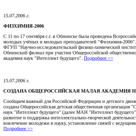
15.07.2006 г.
ФИЗХИМИЯ-2006
С 11 по 17 сентября с.г. в Обнинске была проведена Всеросси
молодых учёных и молодых преподавателей "Физхимия-2006".
ФГУП "Научно-исследовательский физико-химический институ
Обнинский филиал при участии Общероссийской общественно
академия наук "Интеллект будущего".
Подробнее >>
15.07.2006 г.
СОЗДАНА ОБЩЕРОССИЙСКАЯ МАЛАЯ АКАДЕМИЯ Н
Сообщаем важный для Российской Федерации и детского движ
создана Общероссийская детская общественная организация "
наук "Интеллект будущего" (далее МАН "Интеллект будущего")
развитие и поддержка интеллектуально-творческой деятельнос
вовлечение молодежи в науку, установление связей с ведущи
Подробнее >>