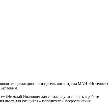
ководителя редакционно-издательского отдела МАН «Интеллект
 Булаевым.
е» (Николай Иванович дал согласие участвовать в работе
ия льгот для учащихся – победителей Всероссийских