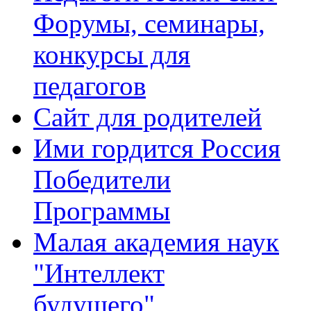
Форумы, семинары,
конкурсы для
педагогов
Сайт для родителей
Ими гордится Россия
Победители
Программы
Малая академия наук
"Интеллект
будущего"