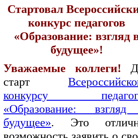
Стартовал Всероссийск
конкурс педагогов
«Образование: взгляд 
будущее»!
Уважаемые коллеги!
Д
старт
Всероссийск
конкурсу педагог
«Образование: взгляд
будущее»
. Это отличн
возможность заявить о св