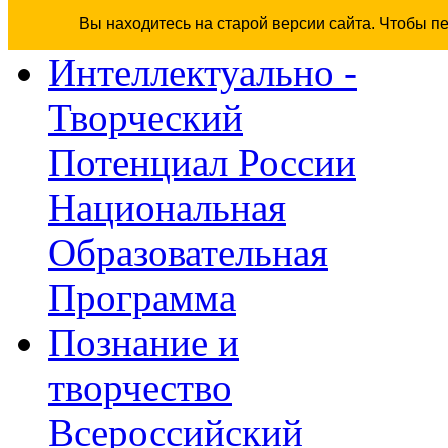
Вы находитесь на старой версии сайта. Чтобы п
Интеллектуально -
Творческий
Потенциал России
Национальная
Образовательная
Программа
Познание и
творчество
Всероссийский