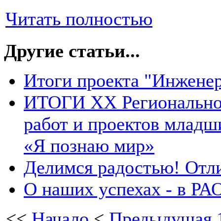
Читать полностью
Другие статьи...
Итоги проекта "Инжене
ИТОГИ XX Региональног
работ и проектов младш
«Я познаю мир»
Делимся радостью! Отли
О наших успехах - в РА
<<
Начало
<
Предыдущая