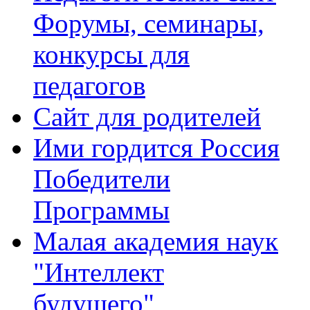
Форумы, семинары,
конкурсы для
педагогов
Сайт для родителей
Ими гордится Россия
Победители
Программы
Малая академия наук
"Интеллект
будущего"