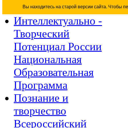
Вы находитесь на старой версии сайта. Чтобы п
Интеллектуально -
Творческий
Потенциал России
Национальная
Образовательная
Программа
Познание и
творчество
Всероссийский