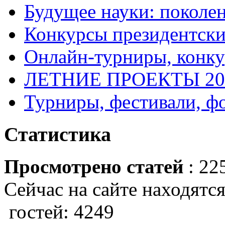
Будущее науки: поколе
Конкурсы президентски
Онлайн-турниры, конку
ЛЕТНИЕ ПРОЕКТЫ 20
Турниры, фестивали, ф
Статистика
Просмотрено статей
: 22
Сейчас на сайте находятся
гостей: 4249