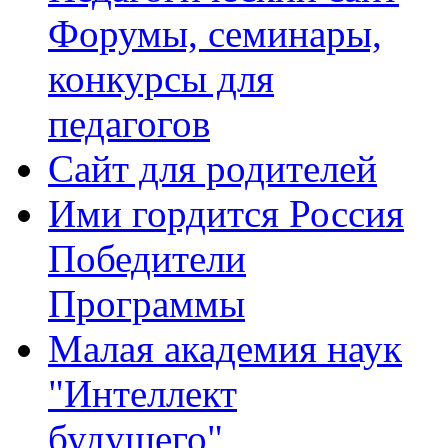
Форумы, семинары,
конкурсы для
педагогов
Сайт для родителей
Ими гордится Россия
Победители
Программы
Малая академия наук
"Интеллект
будущего"