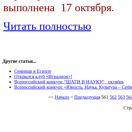
выполнена 17 октября.
Читать полностью
Другие статьи...
Семинар в Египте
Открылся клуб «Игралион»!
Всероссийский конкурс "ШАГИ В НАУКУ" _октябрь
Всероссийский конкурс «Юность. Наука. Культура – Сиб
<<
Начало
<
Предыдущая
561
562
563
56
Стр