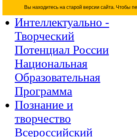
Вы находитесь на старой версии сайта. Чтобы п
Интеллектуально -
Творческий
Потенциал России
Национальная
Образовательная
Программа
Познание и
творчество
Всероссийский