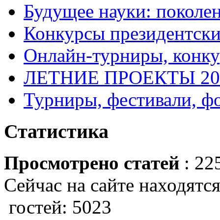
Будущее науки: поколе
Конкурсы президентски
Онлайн-турниры, конку
ЛЕТНИЕ ПРОЕКТЫ 20
Турниры, фестивали, ф
Статистика
Просмотрено статей
: 22
Сейчас на сайте находятся
гостей: 5023