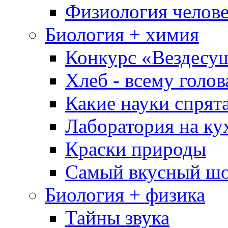
Физиология челове
Биология + химия
Конкурс «Вездесу
Хлеб - всему голов
Какие науки спрят
Лаборатория на ку
Краски природы
Самый вкусный шо
Биология + физика
Тайны звука