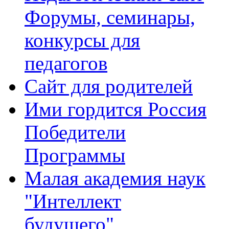
Форумы, семинары,
конкурсы для
педагогов
Сайт для родителей
Ими гордится Россия
Победители
Программы
Малая академия наук
"Интеллект
будущего"