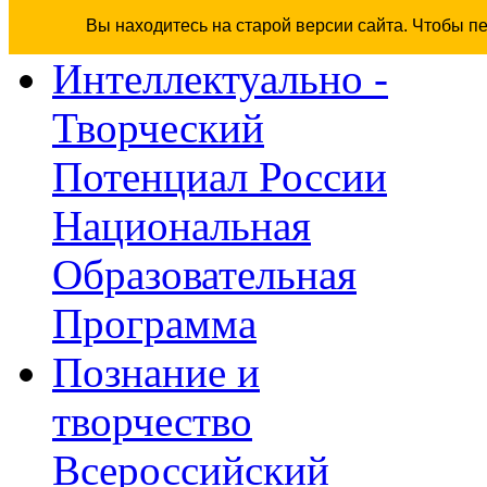
Вы находитесь на старой версии сайта. Чтобы п
Интеллектуально -
Творческий
Потенциал России
Национальная
Образовательная
Программа
Познание и
творчество
Всероссийский