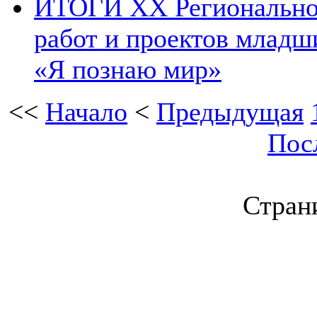
ИТОГИ XX Региональног
работ и проектов младш
«Я познаю мир»
<<
Начало
<
Предыдущая
Пос
Страни