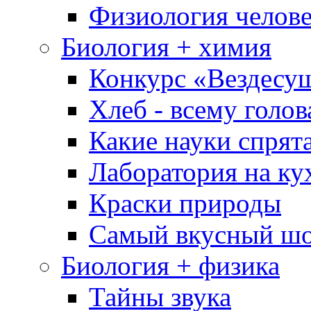
Физиология челове
Биология + химия
Конкурс «Вездесу
Хлеб - всему голов
Какие науки спрят
Лаборатория на ку
Краски природы
Самый вкусный шо
Биология + физика
Тайны звука