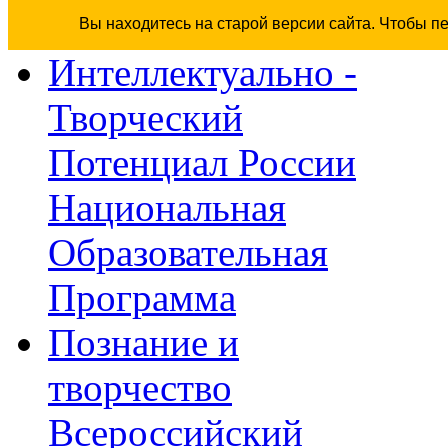
Вы находитесь на старой версии сайта. Чтобы п
Интеллектуально -
Творческий
Потенциал России
Национальная
Образовательная
Программа
Познание и
творчество
Всероссийский