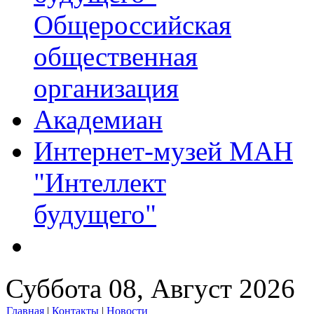
Общероссийская
общественная
организация
Академиан
Интернет-музей МАН
"Интеллект
будущего"
Суббота 08, Август 2026
Главная
|
Контакты
|
Новости