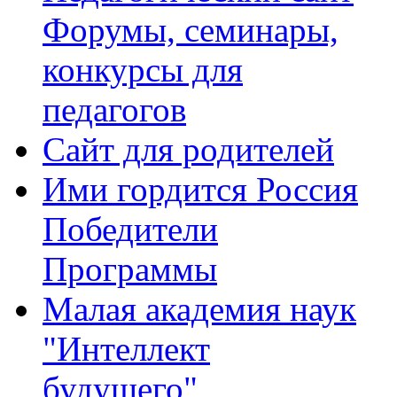
Форумы, семинары,
конкурсы для
педагогов
Сайт для родителей
Ими гордится Россия
Победители
Программы
Малая академия наук
"Интеллект
будущего"