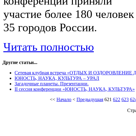
конференции приняли
участие более 180 человек
35 городов России.
Читать полностью
Другие статьи...
Сетевая клубная встреча «ОТДЫХ И ОЗДОРОВЛЕНИ
ЮНОСТЬ, НАУКА, КУЛЬТУРА – УРАЛ
Загадочные планеты. Презентации.
II сессия конференции «ЮНОСТЬ, НАУКА, КУЛЬТУРА»
<<
Начало
<
Предыдущая
621
622
623
62
Стр