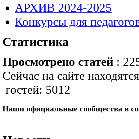
АРХИВ 2024-2025
Конкурсы для педагогов
Статистика
Просмотрено статей
: 22
Сейчас на сайте находятся
гостей: 5012
Наши официальные сообщества в со