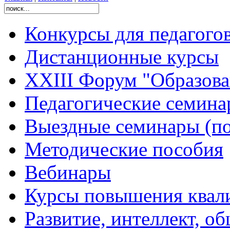
Конкурсы для педагого
Дистанционные курсы
XXIII Форум "Образован
Педагогические семин
Выездные семинары (по
Методические пособия
Вебинары
Курсы повышения квал
Развитие, интеллект, о