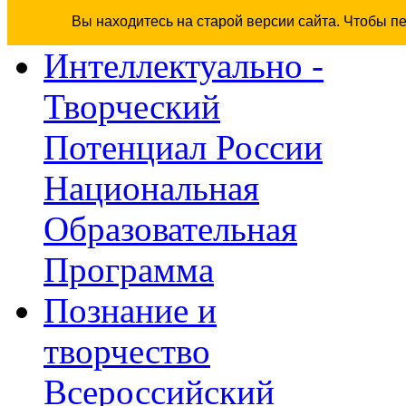
Вы находитесь на старой версии сайта. Чтобы п
Интеллектуально -
Творческий
Потенциал России
Национальная
Образовательная
Программа
Познание и
творчество
Всероссийский