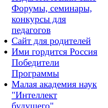
Форумы, семинары,
конкурсы для
педагогов
Сайт для родителей
Ими гордится Россия
Победители
Программы
Малая академия наук
"Интеллект
будущего"