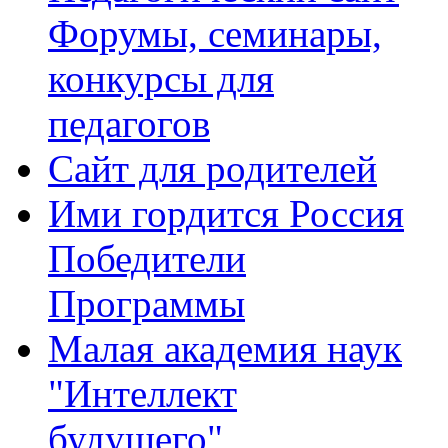
Форумы, семинары,
конкурсы для
педагогов
Сайт для родителей
Ими гордится Россия
Победители
Программы
Малая академия наук
"Интеллект
будущего"