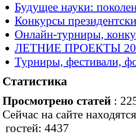
Будущее науки: поколе
Конкурсы президентски
Онлайн-турниры, конку
ЛЕТНИЕ ПРОЕКТЫ 20
Турниры, фестивали, ф
Статистика
Просмотрено статей
: 22
Сейчас на сайте находятся
гостей: 4437