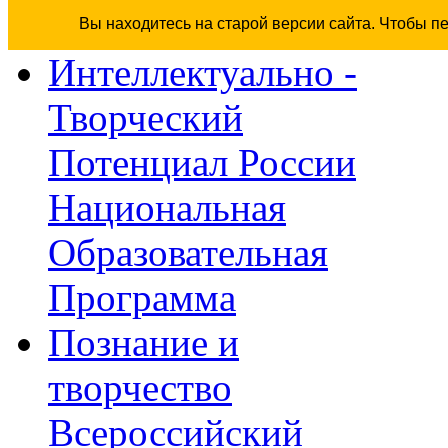
Вы находитесь на старой версии сайта. Чтобы п
Интеллектуально -
Творческий
Потенциал России
Национальная
Образовательная
Программа
Познание и
творчество
Всероссийский