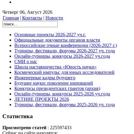
Четверг 06, Август 2026
Главная
|
Контакты
|
Новости
Основные проекты 2026-2027 уч.г.
Официальные документы органов власти
Всероссийские очные конференции (2026-2027 г.)
Турниры, фестивали, форумы 2026-2027 уч. года
Онлайн-турниры, конкурсы 2026-2027 уч.года
СМИ о нас
Школа наставничества «Юность науки»
Космический импульс для юных исследователей
Инженерные кадры будущего
Будущее науки: поколение инноваций
Конкурсы президентских грантов (архив)
Онлайн-турниры, конкурсы 2025-2026 уч.года
ЛЕТНИЕ ПРОЕКТЫ 2026
Турниры, фестивали, форумы 2025-2026 уч. года
Статистика
Просмотрено статей
: 225597433
Сейчас на сайте находятся: