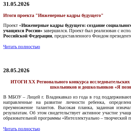
31.05.2026
Итоги проекта "Инженерные кадры будущего"
Проект «
Инженерные кадры будущего: создание социальног
учащихся России»
завершился. Проект был реализован с исп
Российской Федерации
, предоставленного Фондом президент
Читать полностью
28.05.2026
ИТОГИ XX Регионального конкурса исследовательских 
школьников и дошкольников «Я поз
В МБОУ – Лицей г. Владикавказ из года в год поддерживают
направленные на развитие личности ребенка, определен
преумножение талантов. Высокая планка, заданная изнач
результатам. Об этом свидетельствует активное участие уча
образовательной программы «Интеллектуально – творческий п
Читать полностью