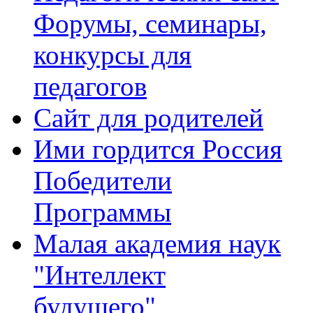
Форумы, семинары,
конкурсы для
педагогов
Сайт для родителей
Ими гордится Россия
Победители
Программы
Малая академия наук
"Интеллект
будущего"