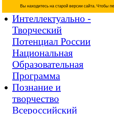
Вы находитесь на старой версии сайта. Чтобы п
Интеллектуально -
Творческий
Потенциал России
Национальная
Образовательная
Программа
Познание и
творчество
Всероссийский