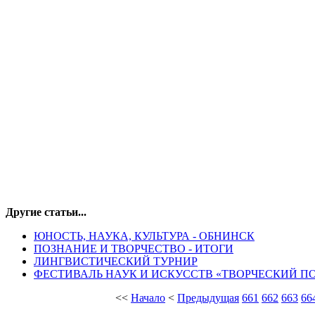
Другие статьи...
ЮНОСТЬ, НАУКА, КУЛЬТУРА - ОБНИНСК
ПОЗНАНИЕ И ТВОРЧЕСТВО - ИТОГИ
ЛИНГВИСТИЧЕСКИЙ ТУРНИР
ФЕСТИВАЛЬ НАУК И ИСКУССТВ «ТВОРЧЕСКИЙ П
<<
Начало
<
Предыдущая
661
662
663
66