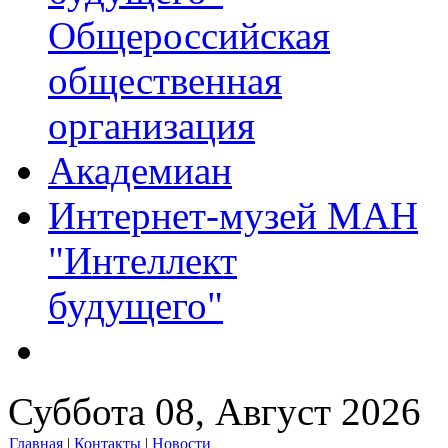
Общероссийская
общественная
организация
Академиан
Интернет-музей МАН
"Интеллект
будущего"
Суббота 08, Август 2026
Главная
|
Контакты
|
Новости