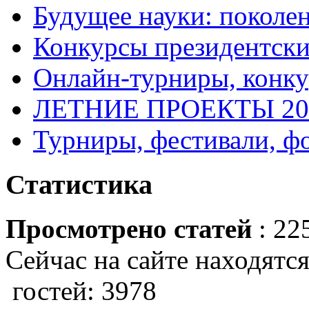
Будущее науки: поколе
Конкурсы президентски
Онлайн-турниры, конку
ЛЕТНИЕ ПРОЕКТЫ 20
Турниры, фестивали, ф
Статистика
Просмотрено статей
: 22
Сейчас на сайте находятся
гостей: 3978