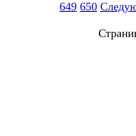
649
650
Следу
Страниц