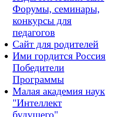
Форумы, семинары,
конкурсы для
педагогов
Сайт для родителей
Ими гордится Россия
Победители
Программы
Малая академия наук
"Интеллект
будущего"