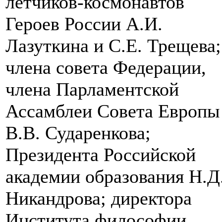
лётчиков-космонавтов
Героев России А.И.
Лазуткина и С.Е. Трещева;
члена совета Федерации,
члена Парламентской
Ассамблеи Совета Европы
В.В. Сударенкова;
Президента Российской
академии образования Н.Д
Никандрова; директора
Института философии