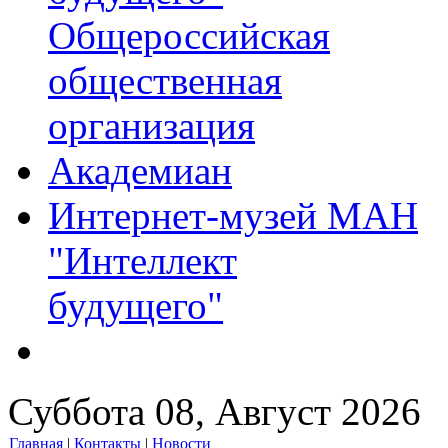
Общероссийская
общественная
организация
Академиан
Интернет-музей МАН
"Интеллект
будущего"
Суббота 08, Август 2026
Главная
|
Контакты
|
Новости