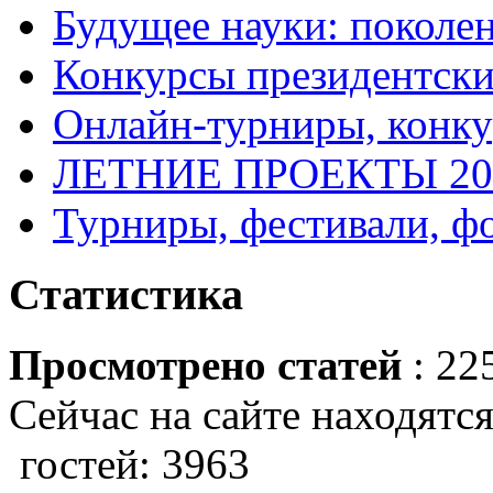
Будущее науки: поколе
Конкурсы президентски
Онлайн-турниры, конку
ЛЕТНИЕ ПРОЕКТЫ 20
Турниры, фестивали, ф
Статистика
Просмотрено статей
: 22
Сейчас на сайте находятся
гостей: 3963