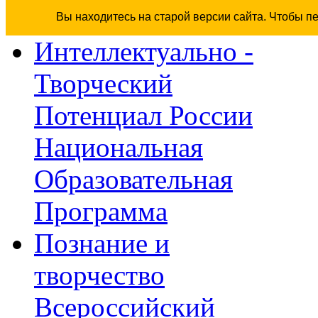
Вы находитесь на старой версии сайта. Чтобы п
Интеллектуально -
Творческий
Потенциал России
Национальная
Образовательная
Программа
Познание и
творчество
Всероссийский