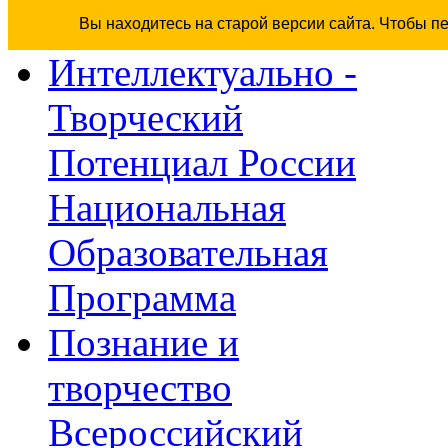
Вы находитесь на старой версии сайта. Чтобы п
Интеллектуально -
Творческий
Потенциал России
Национальная
Образовательная
Программа
Познание и
творчество
Всероссийский