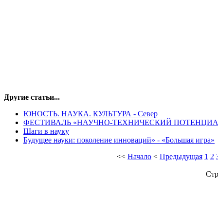
Другие статьи...
ЮНОСТЬ. НАУКА. КУЛЬТУРА - Север
ФЕСТИВАЛЬ «НАУЧНО-ТЕХНИЧЕСКИЙ ПОТЕНЦИА
Шаги в науку
Будущее науки: поколение инноваций» - «Большая игра»
<<
Начало
<
Предыдущая
1
2
Стр