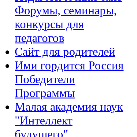
Форумы, семинары,
конкурсы для
педагогов
Сайт для родителей
Ими гордится Россия
Победители
Программы
Малая академия наук
"Интеллект
будущего"