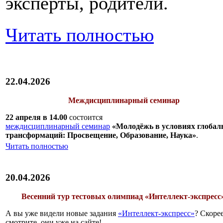
эксперты, родители.
Читать полностью
22.04.2026
Междисциплинарный семинар
22 апреля в 14.00
состоится
междисциплинарный семинар
«Молодёжь в условиях глоба
трансформаций: Просвещение, Образование, Наука»
.
Читать полностью
20.04.2026
Весенний тур тестовых олимпиад «Интеллект-экспресс
А вы уже видели новые задания
«Интеллект-экспресс»
? Скоре
смотрите, они уже на сайте!